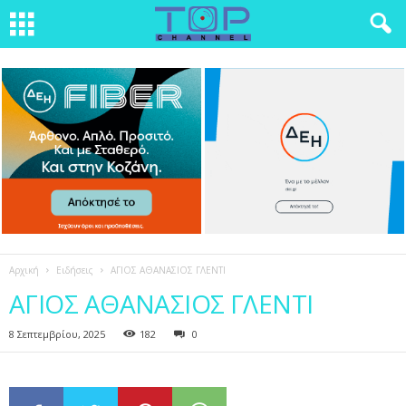
Αρχική
Ειδήσεις
ΑΓΙΟΣ ΑΘΑΝΑΣΙΟΣ ΓΛΕΝΤΙ
ΑΓΙΟΣ ΑΘΑΝΑΣΙΟΣ ΓΛΕΝΤΙ
8 Σεπτεμβρίου, 2025
182
0