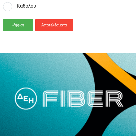
Καθόλου
Ψήφισε
Αποτελέσματα
- Advertisement -