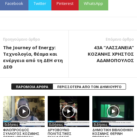
Facebook
Twitter
Pinterest
WhatsApp
Προηγούμενο άρθρο
Επόμενο άρθρο
The Journey of Energy:
43Α “ΛΑΣΣΑΝΕΙΑ”
Τεχνολογία, θέαμα και
ΚΟΖΑΝΗΣ ΧΡΗΣΤΟΣ
ενέργεια από τη ΔΕΗ στη
ΑΔΑΜΟΠΟΥΛΟΣ
ΔΕΘ
ΠΑΡΟΜΟΙΑ ΑΡΘΡΑ
ΠΕΡΙΣΣΟΤΕΡΑ ΑΠΟ ΤΟΝ ΔΗΜΙΟΥΡΓΟ
Ειδήσεις
Ειδήσεις
Ειδήσεις
ΦΙΛΟΠΡΟΟΔΟΣ
ΔΡΥΟΒΟΥΝΟ
ΔΗΜΟΤΙΚΗ ΒΙΒΛΙΟΘΗΚΗ
ΣΥΛΛΟΓΟΣ ΚΟΖΑΝΗΣ
ΠΟΛΙΤΙΣΤΙΚΕΣ
ΚΟΖΑΝΗΣ ΘΕΡΙΝΗ