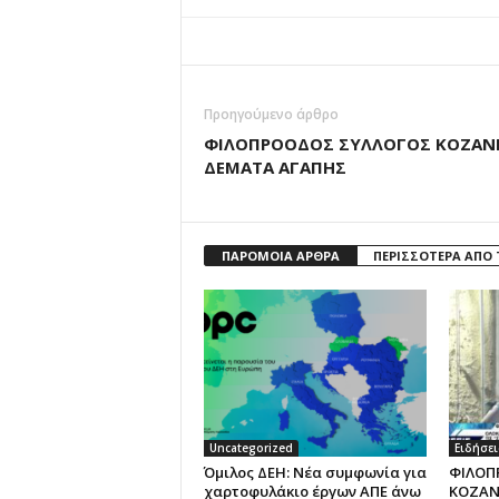
Προηγούμενο άρθρο
ΦΙΛΟΠΡΟΟΔΟΣ ΣΥΛΛΟΓΟΣ ΚΟΖΑΝ
ΔΕΜΑΤΑ ΑΓΑΠΗΣ
ΠΑΡΟΜΟΙΑ ΑΡΘΡΑ
ΠΕΡΙΣΣΟΤΕΡΑ ΑΠΟ
Uncategorized
Ειδήσει
Όμιλος ΔΕΗ: Νέα συμφωνία για
ΦΙΛΟΠ
χαρτοφυλάκιο έργων ΑΠΕ άνω
ΚΟΖΑΝ