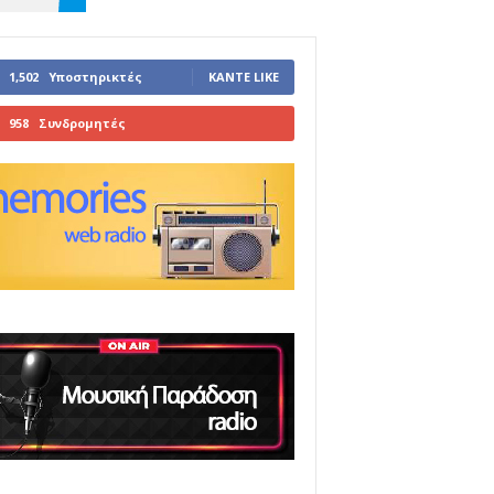
1,502
Υποστηρικτές
ΚΆΝΤΕ LIKE
958
Συνδρομητές
ΓΊΝΕΤΕ ΣΥΝΔΡΟΜΗΤΉΣ