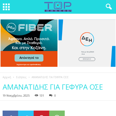
Αρχική
Ειδήσεις
ΑΜΑΝΑΤΙΔΗΣ ΓΙΑ ΓΕΦΥΡΑ ΟΣΕ
ΑΜΑΝΑΤΙΔΗΣ ΓΙΑ ΓΕΦΥΡΑ ΟΣΕ
19 Νοεμβρίου, 2025
131
0