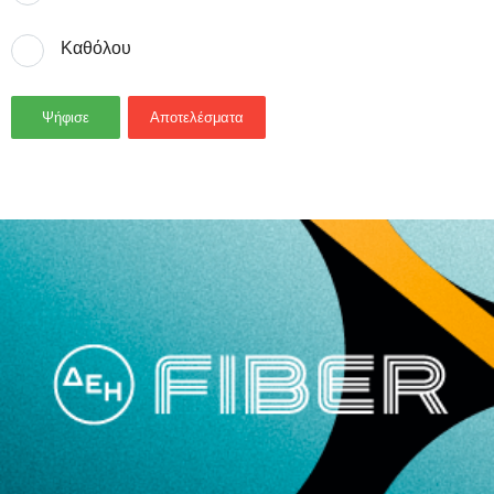
Καθόλου
Ψήφισε
Αποτελέσματα
- Advertisement -