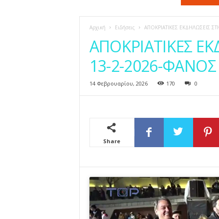
η
ς
Αρχική
Ειδήσεις
ΑΠΟΚΡΙΑΤΙΚΕΣ ΕΚΔΗΛΩΣΕΙΣ ΣΤ
ΑΠΟΚΡΙΑΤΙΚΕΣ ΕΚ
13-2-2026-ΦΑΝΟΣ
14 Φεβρουαρίου, 2026
170
0
Share