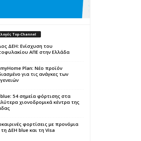
ιλογές Top-Channel
ος ΔΕΗ: Ενίσχυση του
τοφυλακίου ΑΠΕ στην Ελλάδα
 myHome Plan: Νέο προϊόν
ιασμένο για τις ανάγκες των
γενειών
blue: 54 σημεία φόρτισης στα
αλύτερα χιονοδρομικά κέντρα της
άδας
καιρινές φορτίσεις με προνόμια
τη ΔΕΗ blue και τη Visa