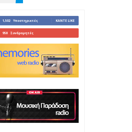
1,502
Υποστηρικτές
ΚΆΝΤΕ LIKE
958
Συνδρομητές
ΓΊΝΕΤΕ ΣΥΝΔΡΟΜΗΤΉΣ