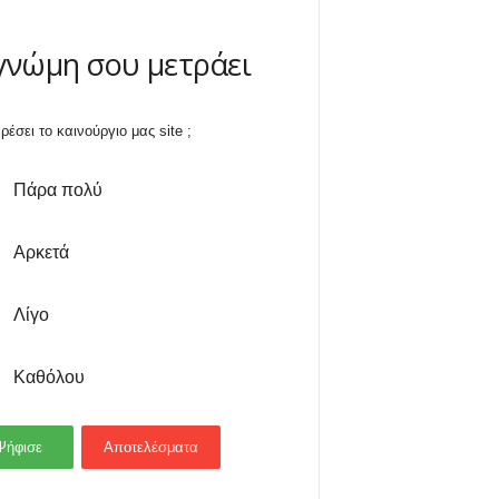
γνώμη σου μετράει
ρέσει το καινούργιο μας site ;
Πάρα πολύ
Αρκετά
Λίγο
Καθόλου
Ψήφισε
Αποτελέσματα