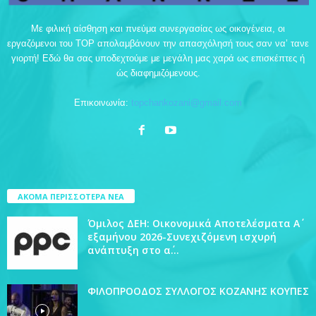
Με φιλική αίσθηση και πνεύμα συνεργασίας ως οικογένεια, οι
εργαζόμενοι του TOP απολαμβάνουν την απασχόλησή τους σαν να’ τανε
γιορτή! Εδώ θα σας υποδεχτούμε με μεγάλη μας χαρά ως επισκέπτες ή
ώς διαφημιζόμενους.
Επικοινωνία:
topchankozani@gmail.com
ΑΚΟΜΑ ΠΕΡΙΣΣΟΤΕΡΑ ΝΕΑ
Όμιλος ΔΕΗ: Οικονομικά Αποτελέσματα Α΄
εξαμήνου 2026-Συνεχιζόμενη ισχυρή
ανάπτυξη στο α΄...
ΦΙΛΟΠΡΟΟΔΟΣ ΣΥΛΛΟΓΟΣ ΚΟΖΑΝΗΣ ΚΟΥΠΕΣ