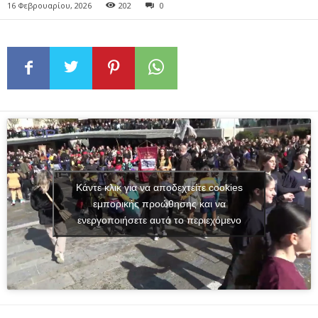
16 Φεβρουαρίου, 2026
202
0
Κάντε κλικ για να αποδεχτείτε cookies
εμπορικής προώθησης και να
ενεργοποιήσετε αυτό το περιεχόμενο