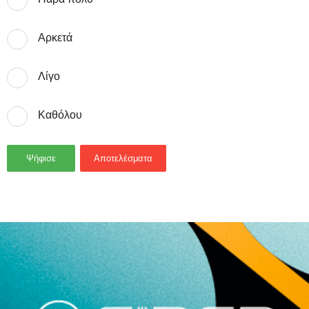
Αρκετά
Λίγο
Καθόλου
Ψήφισε
Αποτελέσματα
- Advertisement -