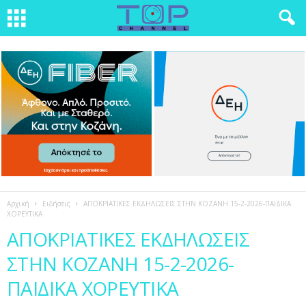
Αρχική
Ειδήσεις
ΑΠΟΚΡΙΑΤΙΚΕΣ ΕΚΔΗΛΩΣΕΙΣ ΣΤΗΝ ΚΟΖΑΝΗ 15-2-2026-ΠΑΙΔΙΚΑ
ΧΟΡΕΥΤΙΚΑ
ΑΠΟΚΡΙΑΤΙΚΕΣ ΕΚΔΗΛΩΣΕΙΣ
ΣΤΗΝ ΚΟΖΑΝΗ 15-2-2026-
ΠΑΙΔΙΚΑ ΧΟΡΕΥΤΙΚΑ