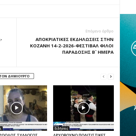
Επόμενο άρθρο
-
ΑΠΟΚΡΙΑΤΙΚΕΣ ΕΚΔΗΛΩΣΕΙΣ ΣΤΗΝ
ΚΟΖΑΝΗ 14-2-2026-ΦΕΣΤΙΒΑΛ ΦΙΛΟΙ
ΠΑΡΑΔΟΣΗΣ Β` ΗΜΕΡΑ
 ΤΟΝ ΔΗΜΙΟΥΡΓΟ
ς
Ειδήσεις
ΡΟΟΔΟΣ ΣΥΛΛΟΓΟΣ
ΔΡΥΟΒΟΥΝΟ ΠΟΛΙΤΙΣΤΙΚΕΣ