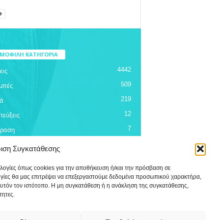
ΜΟΦΙΛΗ ΚΑΤΗΓΟΡΙΑ
4442
εις
509
μπές
219
ά
12
τεύξεις
7
όραση
ριση Συγκατάθεσης
ολογίες όπως cookies για την αποθήκευση ή/και την πρόσβαση σε
ογίες θα μας επιτρέψει να επεξεργαστούμε δεδομένα προσωπικού χαρακτήρα,
υτόν τον ιστότοπο. Η μη συγκατάθεση ή η ανάκληση της συγκατάθεσης,
τητες.