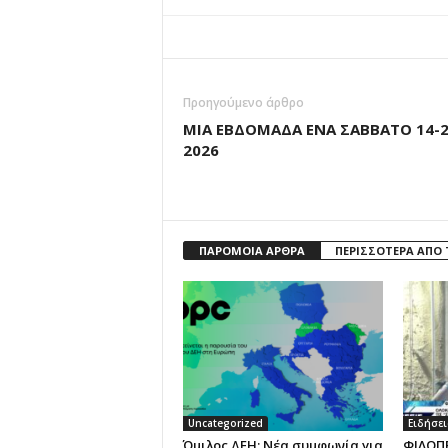
Προηγούμενο άρθρο
ΜΙΑ ΕΒΔΟΜΑΔΑ ΕΝΑ ΣΑΒΒΑΤΟ 14-2
2026
ΠΑΡΟΜΟΙΑ ΑΡΘΡΑ
ΠΕΡΙΣΣΟΤΕΡΑ ΑΠΟ
Uncategorized
Ειδήσει
Όμιλος ΔΕΗ: Νέα συμφωνία για
ΦΙΛΟΠ