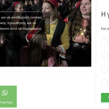
Η 
κ για να αποδεχτείτε cookies
ικής προώθησης και να
ιήσετε αυτό το περιεχόμενο
Σας α
hatsApp