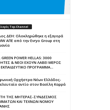
ιλογές Top-Channel
λος ΔΕΗ: Ολοκληρώθηκε η εξαγορά
MW ΑΠΕ από την Evryo Group στη
μανία
L GREEN POWER HELLAS: 3000
ΗΤΕΣ & ΝΕΟΙ ΕΧΟΥΝ ΛΑΒΕΙ ΜΕΡΟΣ
 ΕΚΠΑΙΔΕΥΤΙΚΟ ΠΡΟΓΡΑΜΜΑ...
φωνική Ορχήστρα Νέων Ελλάδος-
ελευταίο αντίο στον Βασίλη Καρρά
ΡΤΗ ΤΗΣ ΜΗΤΕΡΑΣ-ΣΥΝΔΕΣΜΟΣ
ΜΜΑΤΩΝ ΚΑΙ ΤΕΧΝΩΝ ΝΟΜΟΥ
ΑΝΗΣ