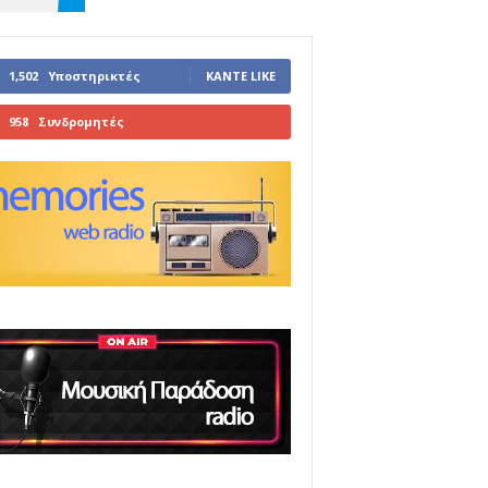
1,502
Υποστηρικτές
ΚΆΝΤΕ LIKE
958
Συνδρομητές
ΓΊΝΕΤΕ ΣΥΝΔΡΟΜΗΤΉΣ