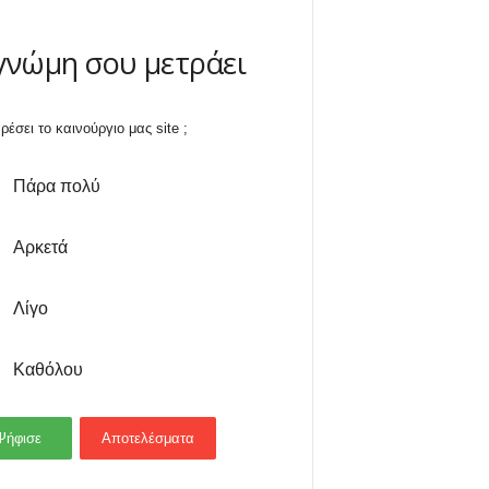
γνώμη σου μετράει
ρέσει το καινούργιο μας site ;
Πάρα πολύ
Αρκετά
Λίγο
Καθόλου
Ψήφισε
Αποτελέσματα