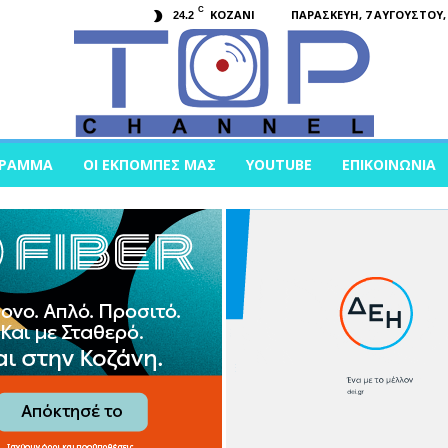
C
KOZANI
ΠΑΡΑΣΚΕΥΉ, 7 ΑΥΓΟΎΣΤΟΥ, 
24.2
ΓΡΑΜΜΑ
ΟΙ ΕΚΠΟΜΠΈΣ ΜΑΣ
YOUTUBE
ΕΠΙΚΟΙΝΩΝΊΑ