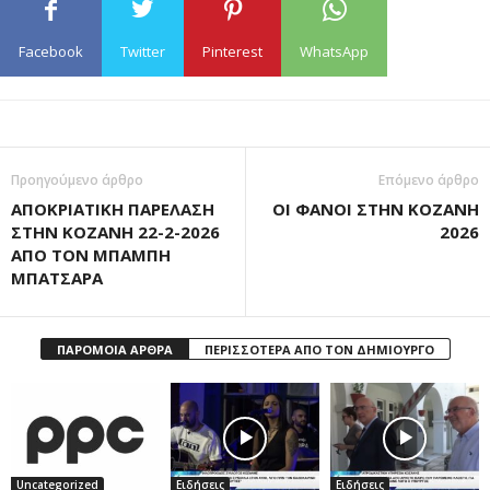
Facebook
Twitter
Pinterest
WhatsApp
Προηγούμενο άρθρο
Επόμενο άρθρο
ΑΠΟΚΡΙΑΤΙΚΗ ΠΑΡΕΛΑΣΗ
ΟΙ ΦΑΝΟΙ ΣΤΗΝ ΚΟΖΑΝΗ
ΣΤΗΝ ΚΟΖΑΝΗ 22-2-2026
2026
ΑΠΟ ΤΟΝ ΜΠΑΜΠΗ
ΜΠΑΤΣΑΡΑ
ΠΑΡΟΜΟΙΑ ΑΡΘΡΑ
ΠΕΡΙΣΣΟΤΕΡΑ ΑΠΟ ΤΟΝ ΔΗΜΙΟΥΡΓΟ
Uncategorized
Ειδήσεις
Ειδήσεις