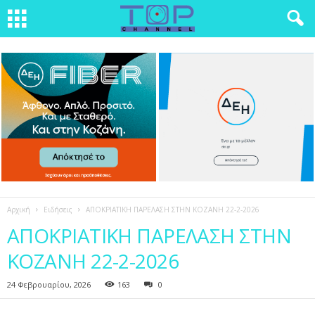
Αρχική
Ειδήσεις
ΑΠΟΚΡΙΑΤΙΚΗ ΠΑΡΕΛΑΣΗ ΣΤΗΝ ΚΟΖΑΝΗ 22-2-2026
ΑΠΟΚΡΙΑΤΙΚΗ ΠΑΡΕΛΑΣΗ ΣΤΗΝ
ΚΟΖΑΝΗ 22-2-2026
24 Φεβρουαρίου, 2026
163
0