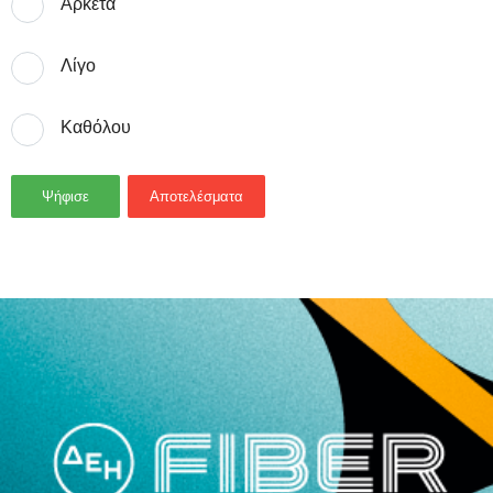
Αρκετά
Λίγο
Καθόλου
Ψήφισε
Αποτελέσματα
- Advertisement -