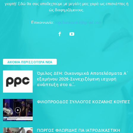
γιορτή! Εδώ θα σας υποδεχτούμε με μεγάλη μας χαρά ως επισκέπτες ή
ώς διαφημιζόμενους.
Επικοινωνία:
topchankozani@gmail.com
ΑΚΟΜΑ ΠΕΡΙΣΣΟΤΕΡΑ ΝΕΑ
Όμιλος ΔΕΗ: Οικονομικά Αποτελέσματα Α΄
εξαμήνου 2026-Συνεχιζόμενη ισχυρή
ανάπτυξη στο α΄...
ΦΙΛΟΠΡΟΟΔΟΣ ΣΥΛΛΟΓΟΣ ΚΟΖΑΝΗΣ ΚΟΥΠΕΣ
ΓΙΩΡΓΟΣ ΦΛΩΡΙΔΗΣ ΓΙΑ ΙΑΤΡΟΔΙΚΑΣΤΙΚΗ