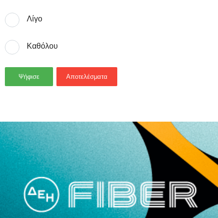
Λίγο
Καθόλου
Ψήφισε
Αποτελέσματα
- Advertisement -