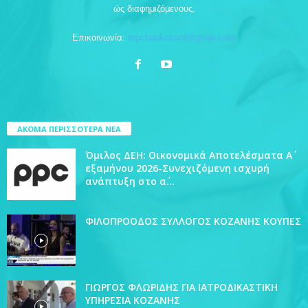
ώς διαφημιζόμενους.
Επικοινωνία:
topchankozani@gmail.com
ΑΚΟΜΑ ΠΕΡΙΣΣΟΤΕΡΑ ΝΕΑ
Όμιλος ΔΕΗ: Οικονομικά Αποτελέσματα Α΄
εξαμήνου 2026-Συνεχιζόμενη ισχυρή
ανάπτυξη στο α΄...
ΦΙΛΟΠΡΟΟΔΟΣ ΣΥΛΛΟΓΟΣ ΚΟΖΑΝΗΣ ΚΟΥΠΕΣ
ΓΙΩΡΓΟΣ ΦΛΩΡΙΔΗΣ ΓΙΑ ΙΑΤΡΟΔΙΚΑΣΤΙΚΗ
ΥΠΗΡΕΣΙΑ ΚΟΖΑΝΗΣ