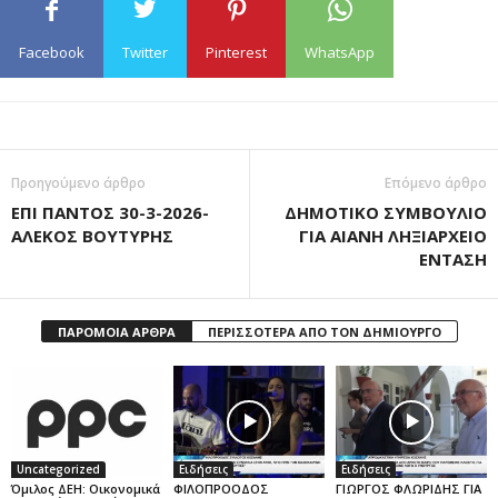
Facebook
Twitter
Pinterest
WhatsApp
Προηγούμενο άρθρο
Επόμενο άρθρο
ΕΠΙ ΠΑΝΤΟΣ 30-3-2026-
ΔΗΜΟΤΙΚΟ ΣΥΜΒΟΥΛΙΟ
ΑΛΕΚΟΣ ΒΟΥΤΥΡΗΣ
ΓΙΑ ΑΙΑΝΗ ΛΗΞΙΑΡΧΕΙΟ
ΕΝΤΑΣΗ
ΠΑΡΟΜΟΙΑ ΑΡΘΡΑ
ΠΕΡΙΣΣΟΤΕΡΑ ΑΠΟ ΤΟΝ ΔΗΜΙΟΥΡΓΟ
Uncategorized
Ειδήσεις
Ειδήσεις
Όμιλος ΔΕΗ: Οικονομικά
ΦΙΛΟΠΡΟΟΔΟΣ
ΓΙΩΡΓΟΣ ΦΛΩΡΙΔΗΣ ΓΙΑ