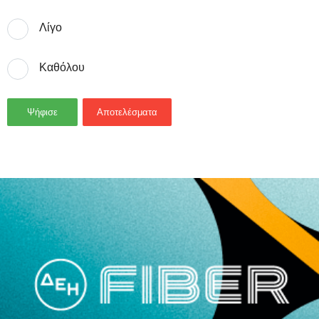
Λίγο
Καθόλου
Ψήφισε
Αποτελέσματα
- Advertisement -