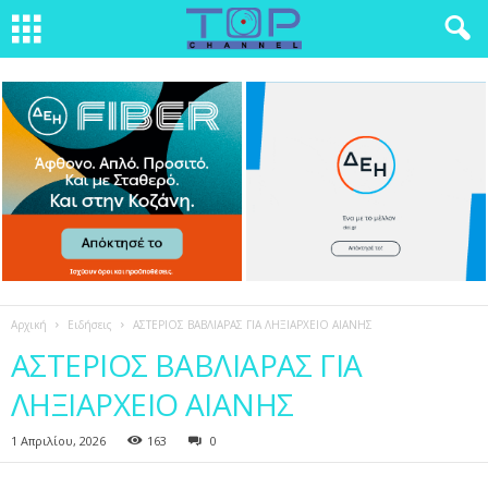
Αρχική
Ειδήσεις
ΑΣΤΕΡΙΟΣ ΒΑΒΛΙΑΡΑΣ ΓΙΑ ΛΗΞΙΑΡΧΕΙΟ ΑΙΑΝΗΣ
ΑΣΤΕΡΙΟΣ ΒΑΒΛΙΑΡΑΣ ΓΙΑ
ΛΗΞΙΑΡΧΕΙΟ ΑΙΑΝΗΣ
1 Απριλίου, 2026
163
0