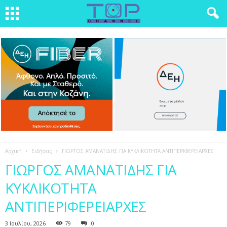
Αρχική
Ειδήσεις
ΓΙΩΡΓΟΣ ΑΜΑΝΑΤΙΔΗΣ ΓΙΑ ΚΥΚΛΙΚΟΤΗΤΑ ΑΝΤΙΠΕΡΙΦΕΡΕΙΑΡΧΕΣ
ΓΙΩΡΓΟΣ ΑΜΑΝΑΤΙΔΗΣ ΓΙΑ
ΚΥΚΛΙΚΟΤΗΤΑ
ΑΝΤΙΠΕΡΙΦΕΡΕΙΑΡΧΕΣ
3 Ιουλίου, 2026
79
0