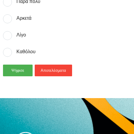
Πάρα πολύ
Αρκετά
Λίγο
Καθόλου
Ψήφισε
Αποτελέσματα
- Advertisement -