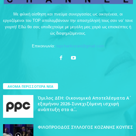
Με φιλική αίσθηση και πνεύμα συνεργασίας ως οικογένεια, οι
εργαζόμενοι του TOP απολαμβάνουν την απασχόλησή τους σαν να’ τανε
γιορτή! Εδώ θα σας υποδεχτούμε με μεγάλη μας χαρά ως επισκέπτες ή
ώς διαφημιζόμενους.
Επικοινωνία:
topchankozani@gmail.com
ΑΚΟΜΑ ΠΕΡΙΣΣΟΤΕΡΑ ΝΕΑ
Όμιλος ΔΕΗ: Οικονομικά Αποτελέσματα Α΄
εξαμήνου 2026-Συνεχιζόμενη ισχυρή
ανάπτυξη στο α΄...
ΦΙΛΟΠΡΟΟΔΟΣ ΣΥΛΛΟΓΟΣ ΚΟΖΑΝΗΣ ΚΟΥΠΕΣ