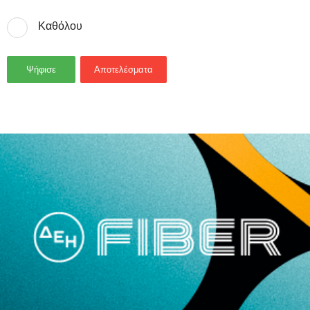
Καθόλου
Ψήφισε
Αποτελέσματα
- Advertisement -