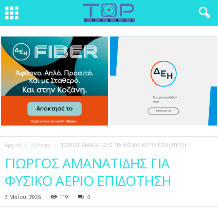
Αρχική
Ειδήσεις
ΓΙΩΡΓΟΣ ΑΜΑΝΑΤΙΔΗΣ ΓΙΑ ΦΥΣΙΚΟ ΑΕΡΙΟ ΕΠΙΔΟΤΗΣΗ
ΓΙΩΡΓΟΣ ΑΜΑΝΑΤΙΔΗΣ ΓΙΑ
ΦΥΣΙΚΟ ΑΕΡΙΟ ΕΠΙΔΟΤΗΣΗ
3 Μαΐου, 2026
119
0