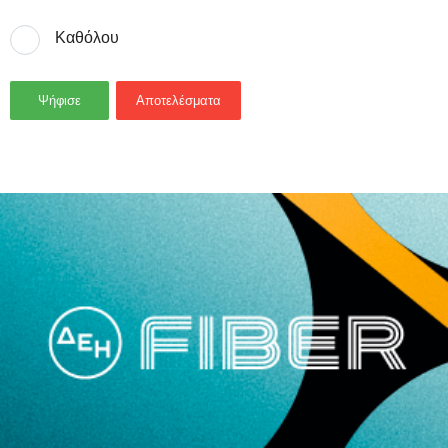
Καθόλου
Ψήφισε
Αποτελέσματα
- Advertisement -