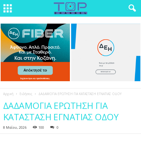
Αρχική
Ειδήσεις
ΔΑΔΑΜΟΓΙΑ ΕΡΩΤΗΣΗ ΓΙΑ ΚΑΤΑΣΤΑΣΗ ΕΓΝΑΤΙΑΣ ΟΔΟΥ
ΔΑΔΑΜΟΓΙΑ ΕΡΩΤΗΣΗ ΓΙΑ
ΚΑΤΑΣΤΑΣΗ ΕΓΝΑΤΙΑΣ ΟΔΟΥ
8 Μαΐου, 2026
100
0