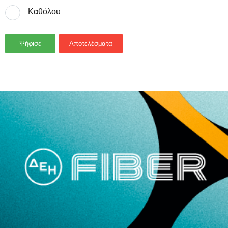
Καθόλου
Ψήφισε
Αποτελέσματα
- Advertisement -