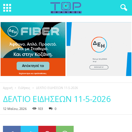
Αρχική
Ειδήσεις
ΔΕΛΤΙΟ ΕΙΔΗΣΕΩΝ 11-5-2026
ΔΕΛΤΙΟ ΕΙΔΗΣΕΩΝ 11-5-2026
12 Μαΐου, 2026
103
0