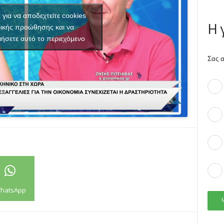
κ για να αποδεχτείτε cookies
Η 
ικής προώθησης και να
ιήσετε αυτό το περιεχόμενο
Σας α
hatsApp