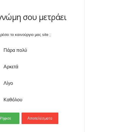
γνώμη σου μετράει
ρέσει το καινούργιο μας site ;
Πάρα πολύ
Αρκετά
Λίγο
Καθόλου
Ψήφισε
Αποτελέσματα