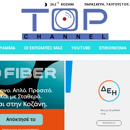
C
KOZANI
ΠΑΡΑΣΚΕΥΉ, 7 ΑΥΓΟΎΣΤΟΥ, 
24.2
ΓΡΑΜΜΑ
ΟΙ ΕΚΠΟΜΠΈΣ ΜΑΣ
YOUTUBE
ΕΠΙΚΟΙΝΩΝΊΑ