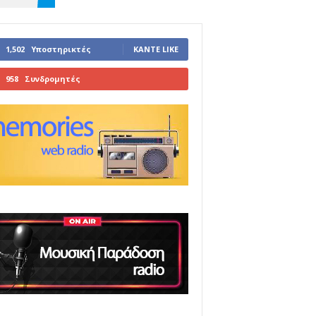
1,502
Υποστηρικτές
ΚΆΝΤΕ LIKE
958
Συνδρομητές
ΓΊΝΕΤΕ ΣΥΝΔΡΟΜΗΤΉΣ