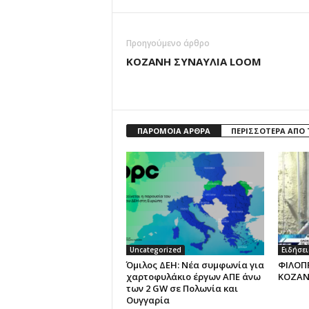
Προηγούμενο άρθρο
ΚΟΖΑΝΗ ΣΥΝΑΥΛΙΑ LOOM
ΠΑΡΟΜΟΙΑ ΑΡΘΡΑ
ΠΕΡΙΣΣΟΤΕΡΑ ΑΠΟ
Uncategorized
Ειδήσει
Όμιλος ΔΕΗ: Νέα συμφωνία για
ΦΙΛΟΠ
χαρτοφυλάκιο έργων ΑΠΕ άνω
ΚΟΖΑΝ
των 2 GW σε Πολωνία και
Ουγγαρία