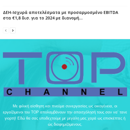
ΔΕΗ-Ισχυρά αποτελέσματα με προσαρμοσμένο EBITDA
στα €1,8 δισ. για το 2024 με διανομή...
Με φιλική αίσθηση και πνεύμα συνεργασίας ως οικογένεια, οι
εργαζόμενοι του TOP απολαμβάνουν την απασχόλησή τους σαν να’ τανε
γιορτή! Εδώ θα σας υποδεχτούμε με μεγάλη μας χαρά ως επισκέπτες ή
ώς διαφημιζόμενους.