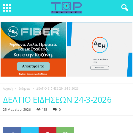
Αρχική
Ειδήσεις
ΔΕΛΤΙΟ ΕΙΔΗΣΕΩΝ 24-3-2026
ΔΕΛΤΙΟ ΕΙΔΗΣΕΩΝ 24-3-2026
25 Μαρτίου, 2026
138
0