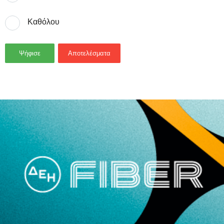
Καθόλου
Ψήφισε
Αποτελέσματα
- Advertisement -