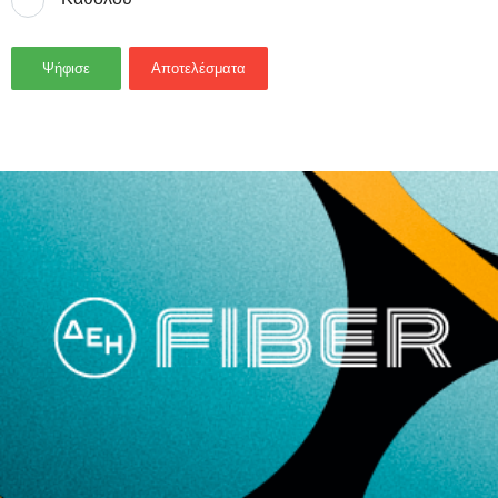
Ψήφισε
Αποτελέσματα
- Advertisement -