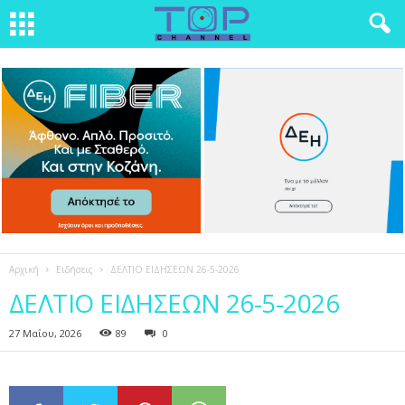
Αρχική
Ειδήσεις
ΔΕΛΤΙΟ ΕΙΔΗΣΕΩΝ 26-5-2026
ΔΕΛΤΙΟ ΕΙΔΗΣΕΩΝ 26-5-2026
27 Μαΐου, 2026
89
0