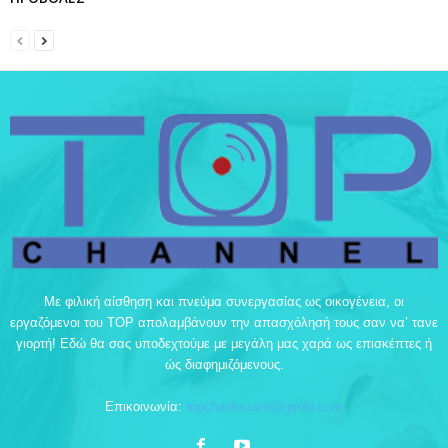
Με φιλική αίσθηση και πνεύμα συνεργασίας ως οικογένεια, οι
εργαζόμενοι του TOP απολαμβάνουν την απασχόλησή τους σαν να’ τανε
γιορτή! Εδώ θα σας υποδεχτούμε με μεγάλη μας χαρά ως επισκέπτες ή
ώς διαφημιζόμενους.
Επικοινωνία:
topchankozani@gmail.com