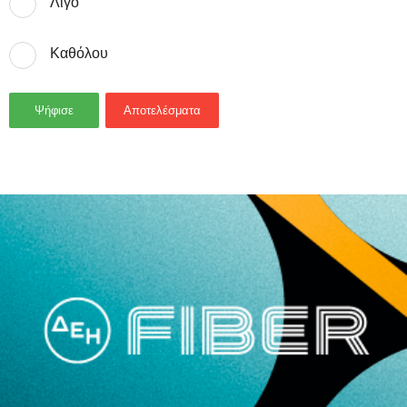
Λίγο
Καθόλου
Ψήφισε
Αποτελέσματα
- Advertisement -