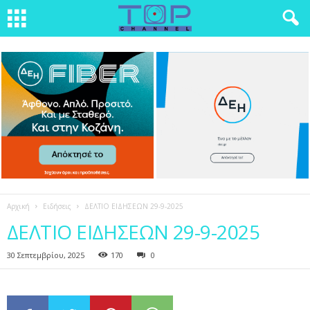
Αρχική
Ειδήσεις
ΔΕΛΤΙΟ ΕΙΔΗΣΕΩΝ 29-9-2025
ΔΕΛΤΙΟ ΕΙΔΗΣΕΩΝ 29-9-2025
30 Σεπτεμβρίου, 2025
170
0