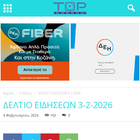
Αρχική
Ειδήσεις
ΔΕΛΤΙΟ ΕΙΔΗΣΕΩΝ 3-2-2026
ΔΕΛΤΙΟ ΕΙΔΗΣΕΩΝ 3-2-2026
4 Φεβρουαρίου, 2026
163
0