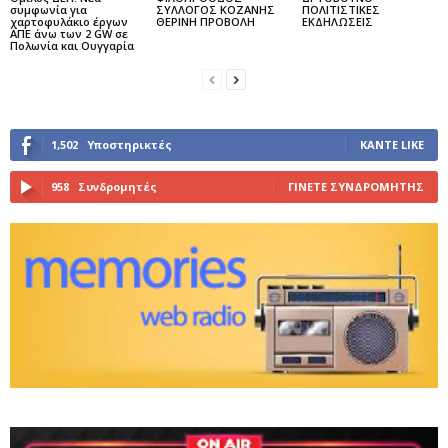
συμφωνία για
ΣΥΛΛΟΓΟΣ ΚΟΖΑΝΗΣ
ΠΟΛΙΤΙΣΤΙΚΕΣ
χαρτοφυλάκιο έργων
ΘΕΡΙΝΗ ΠΡΟΒΟΛΗ
ΕΚΔΗΛΩΣΕΙΣ
ΑΠΕ άνω των 2 GW σε
Πολωνία και Ουγγαρία
1,502
Υποστηρικτές
ΚΆΝΤΕ LIKE
958
Συνδρομητές
ΓΊΝΕΤΕ ΣΥΝΔΡΟΜΗΤΉΣ