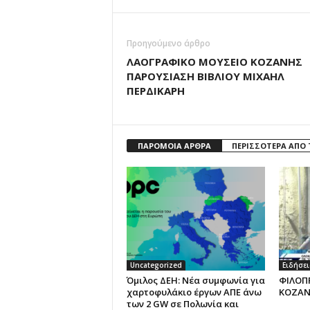
Προηγούμενο άρθρο
ΛΑΟΓΡΑΦΙΚΟ ΜΟΥΣΕΙΟ ΚΟΖΑΝΗΣ
ΠΑΡΟΥΣΙΑΣΗ ΒΙΒΛΙΟΥ ΜΙΧΑΗΛ
ΠΕΡΔΙΚΑΡΗ
ΠΑΡΟΜΟΙΑ ΑΡΘΡΑ
ΠΕΡΙΣΣΟΤΕΡΑ ΑΠΟ
Uncategorized
Ειδήσει
Όμιλος ΔΕΗ: Νέα συμφωνία για
ΦΙΛΟΠ
χαρτοφυλάκιο έργων ΑΠΕ άνω
ΚΟΖΑΝ
των 2 GW σε Πολωνία και