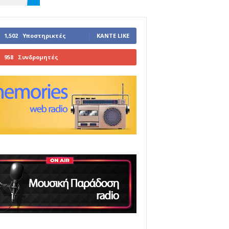
1,502
Υποστηρικτές
ΚΆΝΤΕ LIKE
958
Συνδρομητές
ΓΊΝΕΤΕ ΣΥΝΔΡΟΜΗΤΉΣ