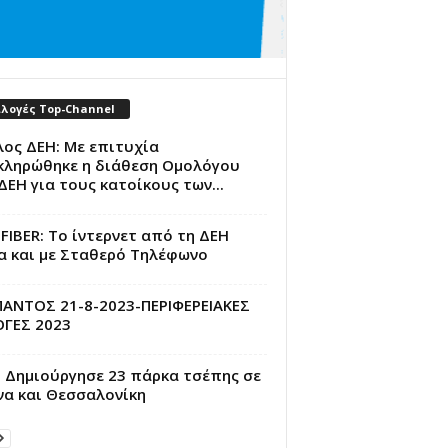
ιλογές Top-Channel
ος ΔΕΗ: Με επιτυχία
κληρώθηκε η διάθεση Ομολόγου
ΔΕΗ για τους κατοίκους των...
FIBER: Το ίντερνετ από τη ΔΕΗ
α και με Σταθερό Τηλέφωνο
ΠΑΝΤΟΣ 21-8-2023-ΠΕΡΙΦΕΡΕΙΑΚΕΣ
ΟΓΕΣ 2023
: Δημιούργησε 23 πάρκα τσέπης σε
να και Θεσσαλονίκη