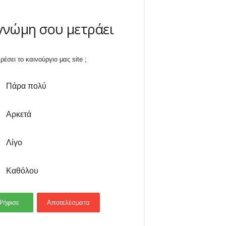
γνώμη σου μετράει
ρέσει το καινούργιο μας site ;
Πάρα πολύ
Αρκετά
Λίγο
Καθόλου
Ψήφισε
Αποτελέσματα