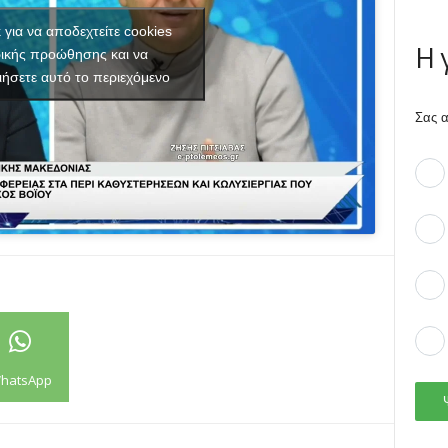
κ για να αποδεχτείτε cookies
Η 
ικής προώθησης και να
ιήσετε αυτό το περιεχόμενο
Σας α
hatsApp