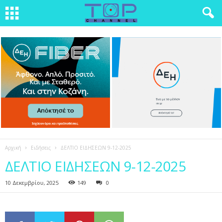
Αρχική
Ειδήσεις
ΔΕΛΤΙΟ ΕΙΔΗΣΕΩΝ 9-12-2025
ΔΕΛΤΙΟ ΕΙΔΗΣΕΩΝ 9-12-2025
10 Δεκεμβρίου, 2025
149
0