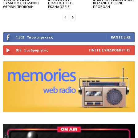
ΣΥΛΛΟΓΟΣ ΚΟΖΑΝΗΣ
ΠΟΛΙΤΙΣΤΙΚΕΣ
ΚΟΖΑΝΗΣ ΘΕΡΙΝΗ
ΘΕΡΙΝΗ ΠΡΟΒΟΛΗ
ΕΚΔΗΛΩΣΕΙΣ
ΠΡΟΒΟΛΗ
1,502
Υποστηρικτές
ΚΆΝΤΕ LIKE
958
Συνδρομητές
ΓΊΝΕΤΕ ΣΥΝΔΡΟΜΗΤΉΣ