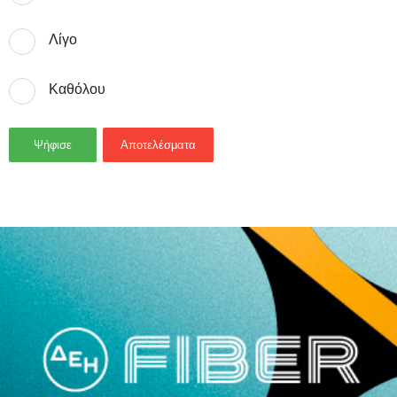
Λίγο
Καθόλου
Ψήφισε
Αποτελέσματα
- Advertisement -