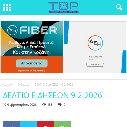
Αρχική
Ειδήσεις
ΔΕΛΤΙΟ ΕΙΔΗΣΕΩΝ 9-2-2026
ΔΕΛΤΙΟ ΕΙΔΗΣΕΩΝ 9-2-2026
10 Φεβρουαρίου, 2026
183
0