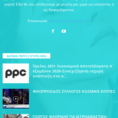
γιορτή! Εδώ θα σας υποδεχτούμε με μεγάλη μας χαρά ως επισκέπτες ή
ώς διαφημιζόμενους.
Επικοινωνία:
topchankozani@gmail.com
ΑΚΟΜΑ ΠΕΡΙΣΣΟΤΕΡΑ ΝΕΑ
Όμιλος ΔΕΗ: Οικονομικά Αποτελέσματα Α΄
εξαμήνου 2026-Συνεχιζόμενη ισχυρή
ανάπτυξη στο α΄...
ΦΙΛΟΠΡΟΟΔΟΣ ΣΥΛΛΟΓΟΣ ΚΟΖΑΝΗΣ ΚΟΥΠΕΣ
ΓΙΩΡΓΟΣ ΦΛΩΡΙΔΗΣ ΓΙΑ ΙΑΤΡΟΔΙΚΑΣΤΙΚΗ