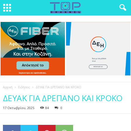
Αρχική
Ειδήσεις
ΔΕΥΑΚ ΓΙΑ ΔΡΕΠΑΝΟ ΚΑΙ ΚΡΟΚΟ
ΔΕΥΑΚ ΓΙΑ ΔΡΕΠΑΝΟ ΚΑΙ ΚΡΟΚΟ
17 Οκτωβρίου, 2025
84
0