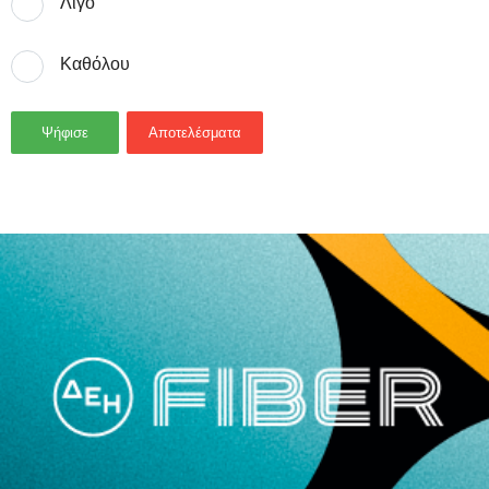
Λίγο
Καθόλου
Ψήφισε
Αποτελέσματα
- Advertisement -