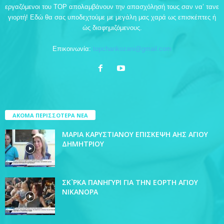
εργαζόμενοι του TOP απολαμβάνουν την απασχόλησή τους σαν να’ τανε
γιορτή! Εδώ θα σας υποδεχτούμε με μεγάλη μας χαρά ως επισκέπτες ή
ώς διαφημιζόμενους.
Επικοινωνία:
topchankozani@gmail.com
ΑΚΟΜΑ ΠΕΡΙΣΣΟΤΕΡΑ ΝΕΑ
ΜΑΡΙΑ ΚΑΡΥΣΤΙΑΝΟΥ ΕΠΙΣΚΕΨΗ ΑΗΣ ΑΓΙΟΥ
ΔΗΜΗΤΡΙΟΥ
ΣΚ`ΡΚΑ ΠΑΝΗΓΥΡΙ ΓΙΑ ΤΗΝ ΕΟΡΤΗ ΑΓΙΟΥ
ΝΙΚΑΝΟΡΑ