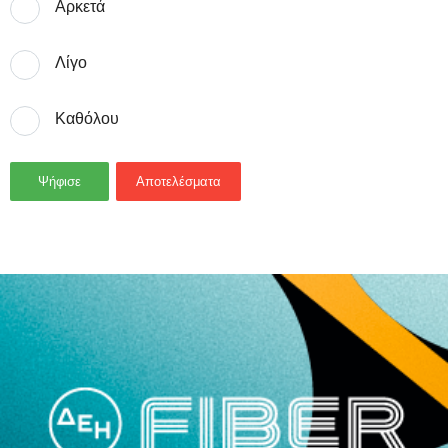
Αρκετά
Λίγο
Καθόλου
Ψήφισε
Αποτελέσματα
- Advertisement -