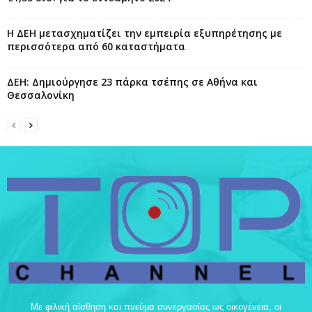
Η ΔΕΗ μετασχηματίζει την εμπειρία εξυπηρέτησης με
περισσότερα από 60 καταστήματα
ΔΕΗ: Δημιούργησε 23 πάρκα τσέπης σε Αθήνα και
Θεσσαλονίκη
Με φιλική αίσθηση και πνεύμα συνεργασίας ως οικογένεια, οι