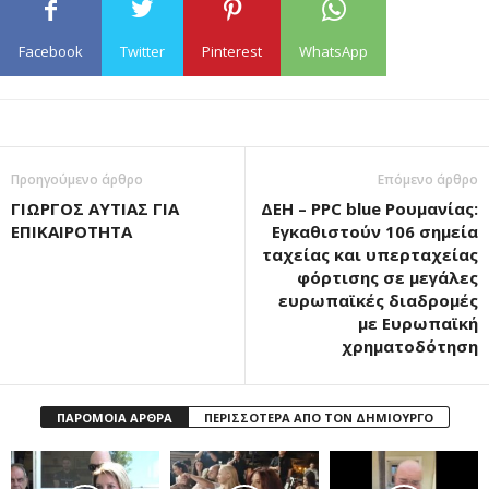
Facebook
Twitter
Pinterest
WhatsApp
Προηγούμενο άρθρο
Επόμενο άρθρο
ΓΙΩΡΓΟΣ ΑΥΤΙΑΣ ΓΙΑ
ΔΕΗ – PPC blue Ρουμανίας:
ΕΠΙΚΑΙΡΟΤΗΤΑ
Εγκαθιστούν 106 σημεία
ταχείας και υπερταχείας
φόρτισης σε μεγάλες
ευρωπαϊκές διαδρομές
με Ευρωπαϊκή
χρηματοδότηση
ΠΑΡΟΜΟΙΑ ΑΡΘΡΑ
ΠΕΡΙΣΣΟΤΕΡΑ ΑΠΟ ΤΟΝ ΔΗΜΙΟΥΡΓΟ