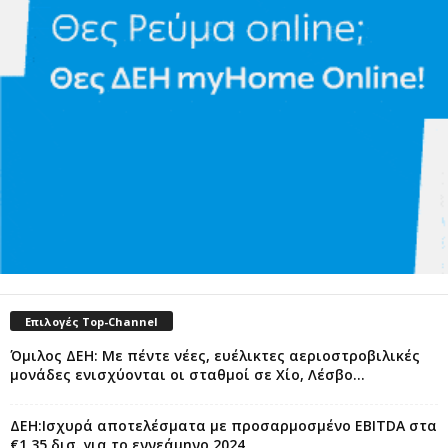
Επιλογές Top-Channel
Όμιλος ΔΕΗ: Με πέντε νέες, ευέλικτες αεριοστροβιλικές
μονάδες ενισχύονται οι σταθμοί σε Χίο, Λέσβο...
ΔΕΗ:Ισχυρά αποτελέσματα με προσαρμοσμένο EBITDA στα
€1,35 δισ. για το εννεάμηνο 2024