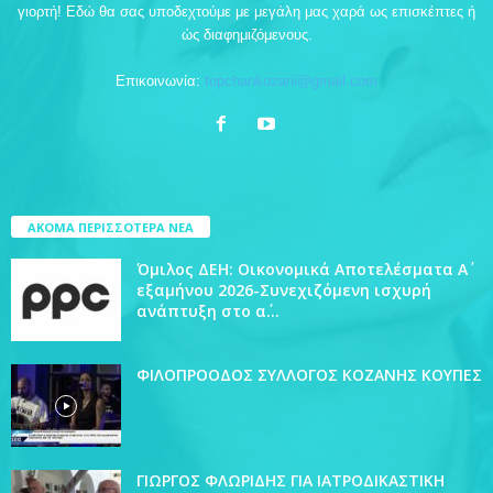
γιορτή! Εδώ θα σας υποδεχτούμε με μεγάλη μας χαρά ως επισκέπτες ή
ώς διαφημιζόμενους.
Επικοινωνία:
topchankozani@gmail.com
ΑΚΟΜΑ ΠΕΡΙΣΣΟΤΕΡΑ ΝΕΑ
Όμιλος ΔΕΗ: Οικονομικά Αποτελέσματα Α΄
εξαμήνου 2026-Συνεχιζόμενη ισχυρή
ανάπτυξη στο α΄...
ΦΙΛΟΠΡΟΟΔΟΣ ΣΥΛΛΟΓΟΣ ΚΟΖΑΝΗΣ ΚΟΥΠΕΣ
ΓΙΩΡΓΟΣ ΦΛΩΡΙΔΗΣ ΓΙΑ ΙΑΤΡΟΔΙΚΑΣΤΙΚΗ