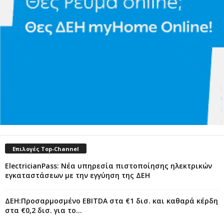
Επιλογές Top-Channel
ElectricianPass: Νέα υπηρεσία πιστοποίησης ηλεκτρικών
εγκαταστάσεων με την εγγύηση της ΔΕΗ
ΔΕΗ:Προσαρμοσμένο EBITDA στα €1 δισ. και καθαρά κέρδη
στα €0,2 δισ. για το...