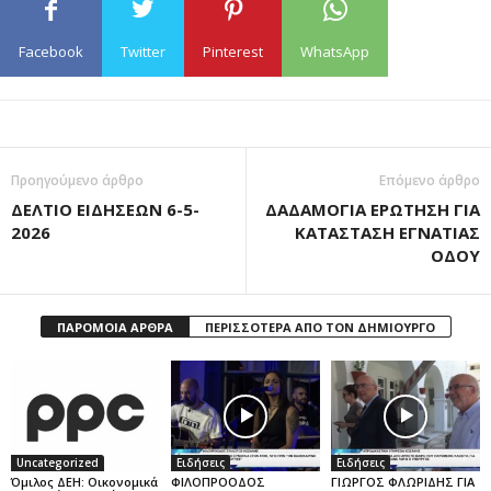
Facebook
Twitter
Pinterest
WhatsApp
Προηγούμενο άρθρο
Επόμενο άρθρο
ΔΕΛΤΙΟ ΕΙΔΗΣΕΩΝ 6-5-
ΔΑΔΑΜΟΓΙΑ ΕΡΩΤΗΣΗ ΓΙΑ
2026
ΚΑΤΑΣΤΑΣΗ ΕΓΝΑΤΙΑΣ
ΟΔΟΥ
ΠΑΡΟΜΟΙΑ ΑΡΘΡΑ
ΠΕΡΙΣΣΟΤΕΡΑ ΑΠΟ ΤΟΝ ΔΗΜΙΟΥΡΓΟ
Uncategorized
Ειδήσεις
Ειδήσεις
Όμιλος ΔΕΗ: Οικονομικά
ΦΙΛΟΠΡΟΟΔΟΣ
ΓΙΩΡΓΟΣ ΦΛΩΡΙΔΗΣ ΓΙΑ