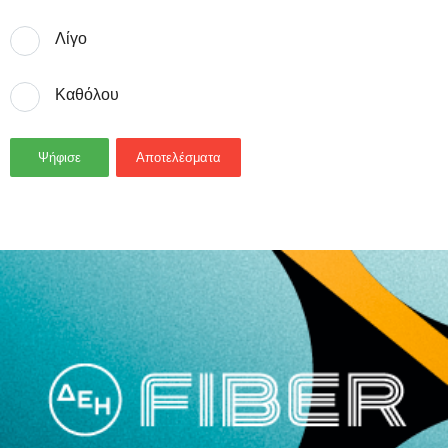
Λίγο
Καθόλου
Ψήφισε
Αποτελέσματα
- Advertisement -