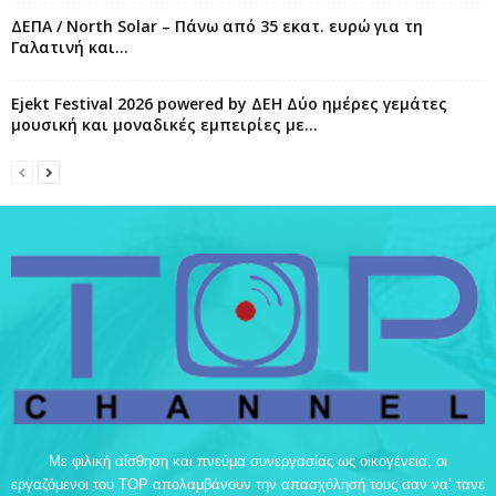
ΔΕΠΑ / North Solar – Πάνω από 35 εκατ. ευρώ για τη
Γαλατινή και...
Ejekt Festival 2026 powered by ΔΕΗ Δύο ημέρες γεμάτες
μουσική και μοναδικές εμπειρίες με...
Με φιλική αίσθηση και πνεύμα συνεργασίας ως οικογένεια, οι
εργαζόμενοι του TOP απολαμβάνουν την απασχόλησή τους σαν να’ τανε