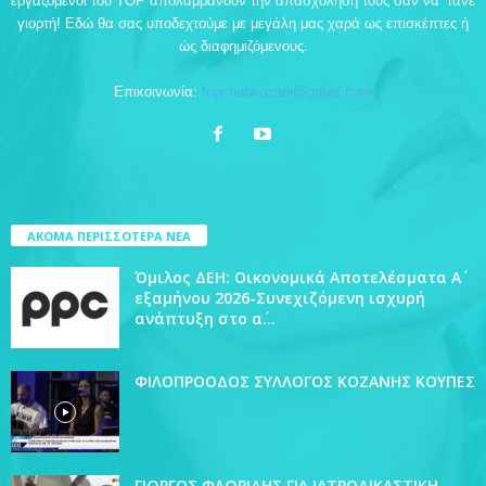
εργαζόμενοι του TOP απολαμβάνουν την απασχόλησή τους σαν να’ τανε
γιορτή! Εδώ θα σας υποδεχτούμε με μεγάλη μας χαρά ως επισκέπτες ή
ώς διαφημιζόμενους.
Επικοινωνία:
topchankozani@gmail.com
ΑΚΟΜΑ ΠΕΡΙΣΣΟΤΕΡΑ ΝΕΑ
Όμιλος ΔΕΗ: Οικονομικά Αποτελέσματα Α΄
εξαμήνου 2026-Συνεχιζόμενη ισχυρή
ανάπτυξη στο α΄...
ΦΙΛΟΠΡΟΟΔΟΣ ΣΥΛΛΟΓΟΣ ΚΟΖΑΝΗΣ ΚΟΥΠΕΣ
ΓΙΩΡΓΟΣ ΦΛΩΡΙΔΗΣ ΓΙΑ ΙΑΤΡΟΔΙΚΑΣΤΙΚΗ