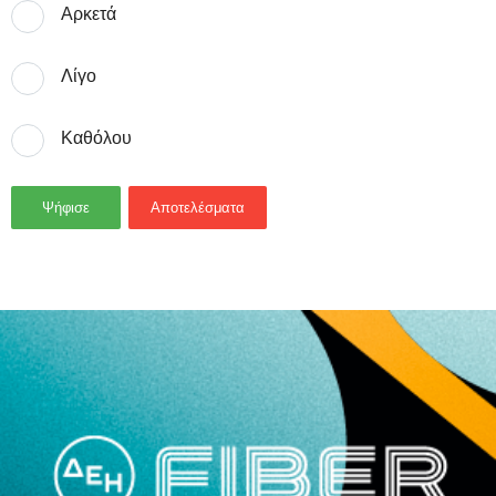
Αρκετά
Λίγο
Καθόλου
Ψήφισε
Αποτελέσματα
- Advertisement -