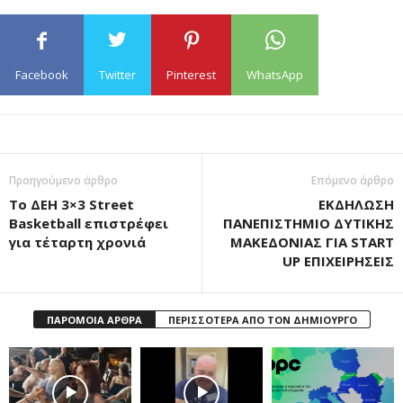
Facebook
Twitter
Pinterest
WhatsApp
Προηγούμενο άρθρο
Επόμενο άρθρο
Το ΔΕΗ 3×3 Street
ΕΚΔΗΛΩΣΗ
Basketball επιστρέφει
ΠΑΝΕΠΙΣΤΗΜΙΟ ΔΥΤΙΚΗΣ
για τέταρτη χρονιά
ΜΑΚΕΔΟΝΙΑΣ ΓΙΑ START
UP ΕΠΙΧΕΙΡΗΣΕΙΣ
ΠΑΡΟΜΟΙΑ ΑΡΘΡΑ
ΠΕΡΙΣΣΟΤΕΡΑ ΑΠΟ ΤΟΝ ΔΗΜΙΟΥΡΓΟ