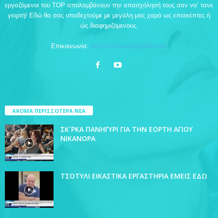
εργαζόμενοι του TOP απολαμβάνουν την απασχόλησή τους σαν να’ τανε
γιορτή! Εδώ θα σας υποδεχτούμε με μεγάλη μας χαρά ως επισκέπτες ή
ώς διαφημιζόμενους.
Επικοινωνία:
topchankozani@gmail.com
ΑΚΟΜΑ ΠΕΡΙΣΣΟΤΕΡΑ ΝΕΑ
ΣΚ`ΡΚΑ ΠΑΝΗΓΥΡΙ ΓΙΑ ΤΗΝ ΕΟΡΤΗ ΑΓΙΟΥ
ΝΙΚΑΝΟΡΑ
ΤΣΟΤΥΛΙ ΕΙΚΑΣΤΙΚΑ ΕΡΓΑΣΤΗΡΙΑ ΕΜΕΙΣ ΕΔΩ