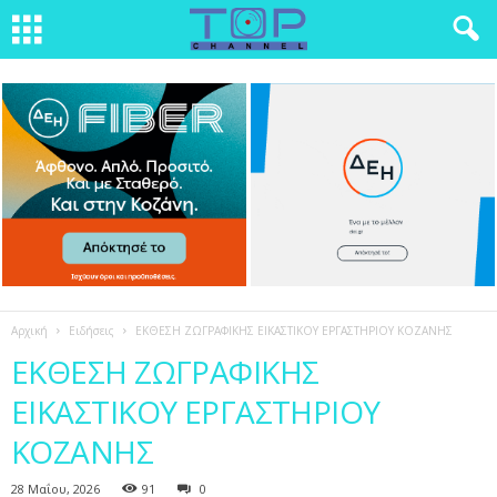
Αρχική
Ειδήσεις
ΕΚΘΕΣΗ ΖΩΓΡΑΦΙΚΗΣ ΕΙΚΑΣΤΙΚΟΥ ΕΡΓΑΣΤΗΡΙΟΥ ΚΟΖΑΝΗΣ
ΕΚΘΕΣΗ ΖΩΓΡΑΦΙΚΗΣ
ΕΙΚΑΣΤΙΚΟΥ ΕΡΓΑΣΤΗΡΙΟΥ
ΚΟΖΑΝΗΣ
28 Μαΐου, 2026
91
0