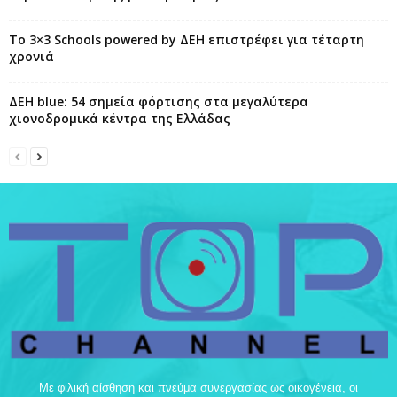
Το 3×3 Schools powered by ΔΕΗ επιστρέφει για τέταρτη
χρονιά
ΔΕΗ blue: 54 σημεία φόρτισης στα μεγαλύτερα
χιονοδρομικά κέντρα της Ελλάδας
Με φιλική αίσθηση και πνεύμα συνεργασίας ως οικογένεια, οι