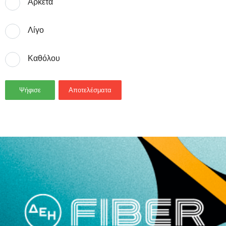
Αρκετά
Λίγο
Καθόλου
Ψήφισε
Αποτελέσματα
- Advertisement -