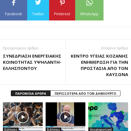
Facebook
Twitter
Pinterest
WhatsApp
Προηγούμενο άρθρο
Επόμενο άρθρο
ΣΥΝΕΔΡΙΑΣΗ ΕΝΕΡΓΕΙΑΚΗΣ
ΚΕΝΤΡΟ ΥΓΕΙΑΣ ΚΟΖΑΝΗΣ
ΚΟΙΝΟΤΗΤΑΣ ΥΨΗΛΑΝΤΗ-
ΕΝΗΜΕΡΩΣΗ ΓΙΑ ΤΗΝ
ΕΛΛΗΣΠΟΝΤΟΥ
ΠΡΟΣΤΑΣΙΑ ΑΠΟ ΤΟΝ
ΚΑΥΣΩΝΑ
ΠΑΡΟΜΟΙΑ ΑΡΘΡΑ
ΠΕΡΙΣΣΟΤΕΡΑ ΑΠΟ ΤΟΝ ΔΗΜΙΟΥΡΓΟ
Ειδήσεις
Ειδήσεις
Uncategorized