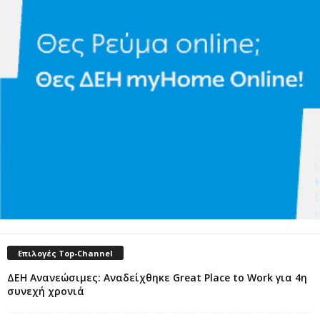
Επιλογές Top-Channel
ΔΕΗ Ανανεώσιμες: Αναδείχθηκε Great Place to Work για 4η
συνεχή χρονιά