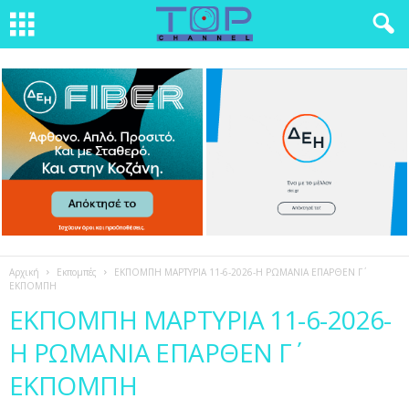
Αρχική
Εκπομπές
ΕΚΠΟΜΠΗ ΜΑΡΤΥΡΙΑ 11-6-2026-Η ΡΩΜΑΝΙΑ ΕΠΑΡΘΕΝ Γ΄
ΕΚΠΟΜΠΗ
ΕΚΠΟΜΠΗ ΜΑΡΤΥΡΙΑ 11-6-2026-
Η ΡΩΜΑΝΙΑ ΕΠΑΡΘΕΝ Γ΄
ΕΚΠΟΜΠΗ