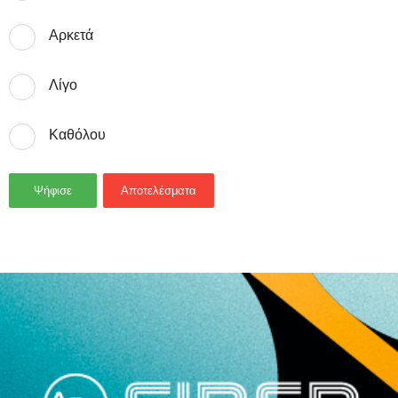
Αρκετά
Λίγο
Καθόλου
Ψήφισε
Αποτελέσματα
- Advertisement -