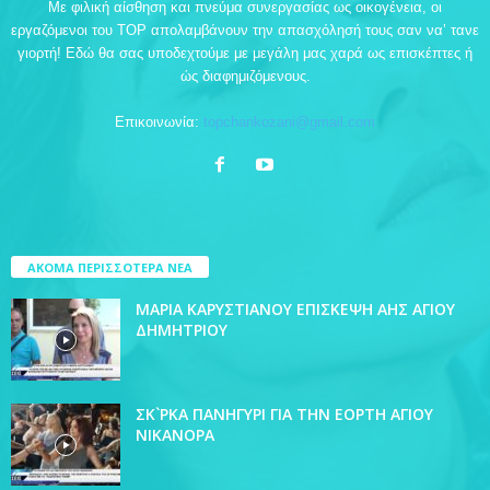
Με φιλική αίσθηση και πνεύμα συνεργασίας ως οικογένεια, οι
εργαζόμενοι του TOP απολαμβάνουν την απασχόλησή τους σαν να’ τανε
γιορτή! Εδώ θα σας υποδεχτούμε με μεγάλη μας χαρά ως επισκέπτες ή
ώς διαφημιζόμενους.
Επικοινωνία:
topchankozani@gmail.com
ΑΚΟΜΑ ΠΕΡΙΣΣΟΤΕΡΑ ΝΕΑ
ΜΑΡΙΑ ΚΑΡΥΣΤΙΑΝΟΥ ΕΠΙΣΚΕΨΗ ΑΗΣ ΑΓΙΟΥ
ΔΗΜΗΤΡΙΟΥ
ΣΚ`ΡΚΑ ΠΑΝΗΓΥΡΙ ΓΙΑ ΤΗΝ ΕΟΡΤΗ ΑΓΙΟΥ
ΝΙΚΑΝΟΡΑ