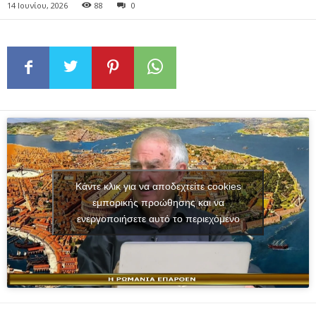
14 Ιουνίου, 2026
88
0
Κάντε κλικ για να αποδεχτείτε cookies
εμπορικής προώθησης και να
ενεργοποιήσετε αυτό το περιεχόμενο