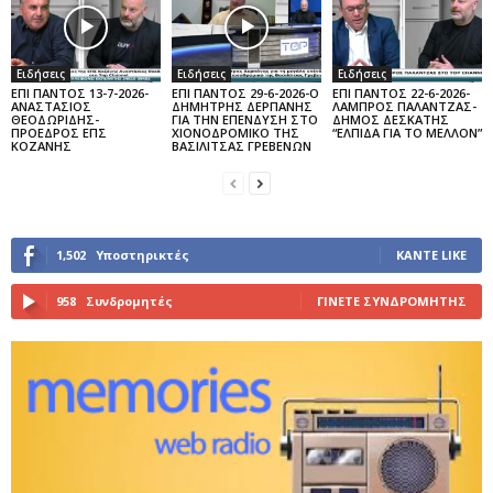
Ειδήσεις
Ειδήσεις
Ειδήσεις
ΕΠΙ ΠΑΝΤΟΣ 13-7-2026-
ΕΠΙ ΠΑΝΤΟΣ 29-6-2026-Ο
ΕΠΙ ΠΑΝΤΟΣ 22-6-2026-
ΑΝΑΣΤΑΣΙΟΣ
ΔΗΜΗΤΡΗΣ ΔΕΡΠΑΝΗΣ
ΛΑΜΠΡΟΣ ΠΑΛΑΝΤΖΑΣ-
ΘΕΟΔΩΡΙΔΗΣ-
ΓΙΑ ΤΗΝ ΕΠΕΝΔΥΣΗ ΣΤΟ
ΔΗΜΟΣ ΔΕΣΚΑΤΗΣ
ΠΡΟΕΔΡΟΣ ΕΠΣ
ΧΙΟΝΟΔΡΟΜΙΚΟ ΤΗΣ
“ΕΛΠΙΔΑ ΓΙΑ ΤΟ ΜΕΛΛΟΝ”
ΚΟΖΑΝΗΣ
ΒΑΣΙΛΙΤΣΑΣ ΓΡΕΒΕΝΩΝ
1,502
Υποστηρικτές
ΚΆΝΤΕ LIKE
958
Συνδρομητές
ΓΊΝΕΤΕ ΣΥΝΔΡΟΜΗΤΉΣ