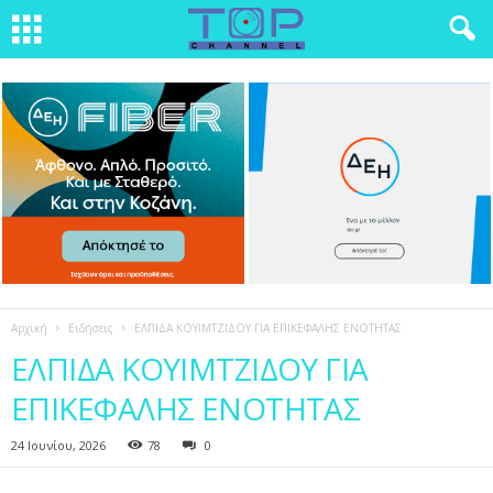
Αρχική
Ειδήσεις
ΕΛΠΙΔΑ ΚΟΥΙΜΤΖΙΔΟΥ ΓΙΑ ΕΠΙΚΕΦΑΛΗΣ ΕΝΟΤΗΤΑΣ
ΕΛΠΙΔΑ ΚΟΥΙΜΤΖΙΔΟΥ ΓΙΑ
ΕΠΙΚΕΦΑΛΗΣ ΕΝΟΤΗΤΑΣ
24 Ιουνίου, 2026
78
0