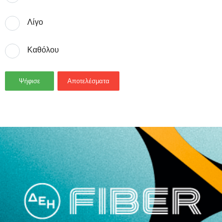
Λίγο
Καθόλου
Ψήφισε
Αποτελέσματα
- Advertisement -