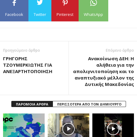
Facebook
Twitter
Pinterest
WhatsApp
Προηγούμενο άρθρο
Επόμενο άρθρο
ΓΡΗΓΟΡΗΣ
Ανακοίνωση ΔΕΗ: Η
ΤΖΟΥΜΕΡΚΙΩΤΗΣ ΓΙΑ
αλήθεια για την
ΑΝΕΞΑΡΤΗΤΟΠΟΙΗΣΗ
απολιγνιτοποίηση και το
αναπτυξιακό μέλλον της
Δυτικής Μακεδονίας
ΠΑΡΟΜΟΙΑ ΑΡΘΡΑ
ΠΕΡΙΣΣΟΤΕΡΑ ΑΠΟ ΤΟΝ ΔΗΜΙΟΥΡΓΟ