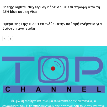
Energy nights: Νυχτερινή φόρτιση με επιστροφή από τη
ΔΕΗ blue και τη Visa
Ημέρα της Γης: Η ΔΕΗ επενδύει στην καθαρή ενέργεια για
βιώσιμη ανάπτυξη
Με φιλική αίσθηση και πνεύμα συνεργασίας ως οικογένεια, οι
εργαζόμενοι του TOP απολαμβάνουν την απασχόλησή τους σαν να’ τανε