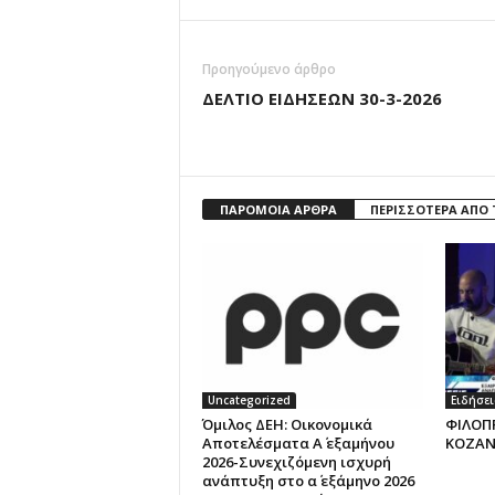
Προηγούμενο άρθρο
ΔΕΛΤΙΟ ΕΙΔΗΣΕΩΝ 30-3-2026
ΠΑΡΟΜΟΙΑ ΑΡΘΡΑ
ΠΕΡΙΣΣΟΤΕΡΑ ΑΠΟ
Uncategorized
Ειδήσει
Όμιλος ΔΕΗ: Οικονομικά
ΦΙΛΟΠ
Αποτελέσματα Α΄ εξαμήνου
ΚΟΖΑΝ
2026-Συνεχιζόμενη ισχυρή
ανάπτυξη στο α΄ εξάμηνο 2026