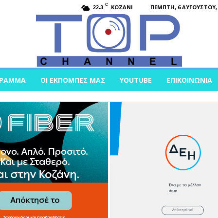
C
KOZANI
ΠΈΜΠΤΗ, 6 ΑΥΓΟΎΣΤΟΥ, 
22.3
ΓΡΑΜΜΑ
ΟΙ ΕΚΠΟΜΠΈΣ ΜΑΣ
YOUTUBE
ΕΠΙΚΟΙΝΩΝΊΑ