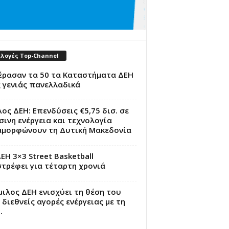
ιλογές Top-Channel
έρασαν τα 50 τα Καταστήματα ΔΕΗ
 γενιάς πανελλαδικά
ος ΔΕΗ: Επενδύσεις €5,75 δισ. σε
ινη ενέργεια και τεχνολογία
αμορφώνουν τη Δυτική Μακεδονία
ΕΗ 3×3 Street Basketball
τρέφει για τέταρτη χρονιά
ιλος ΔΕΗ ενισχύει τη θέση του
 διεθνείς αγορές ενέργειας με τη
.