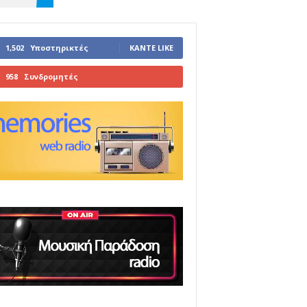
1,502
Υποστηρικτές
ΚΆΝΤΕ LIKE
958
Συνδρομητές
ΓΊΝΕΤΕ ΣΥΝΔΡΟΜΗΤΉΣ