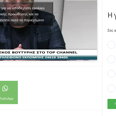
κ για να αποδεχτείτε cookies
Η 
ικής προώθησης και να
ιήσετε αυτό το περιεχόμενο
Σας α
hatsApp