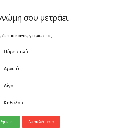
γνώμη σου μετράει
ρέσει το καινούργιο μας site ;
Πάρα πολύ
Αρκετά
Λίγο
Καθόλου
Ψήφισε
Αποτελέσματα