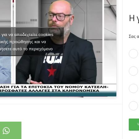
Η 
κ για να αποδεχτείτε cookies
Σας α
ικής προώθησης και να
ιήσετε αυτό το περιεχόμενο