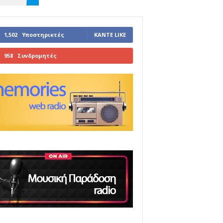
1,502
Υποστηρικτές
ΚΆΝΤΕ LIKE
958
Συνδρομητές
ΓΊΝΕΤΕ ΣΥΝΔΡΟΜΗΤΉΣ