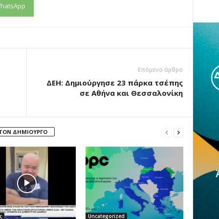
hatsApp
Επόμενο άρθρο
ΔΕΗ: Δημιούργησε 23 πάρκα τσέπης
σε Αθήνα και Θεσσαλονίκη
 ΤΟΝ ΔΗΜΙΟΥΡΓΟ
ς
Uncategorized