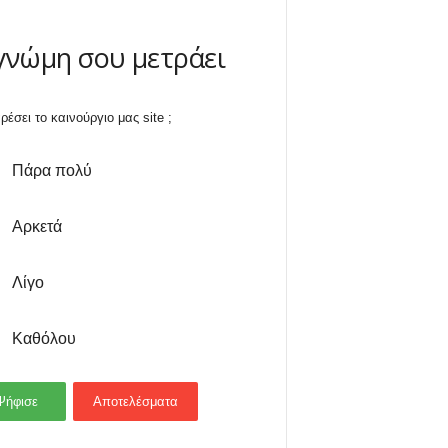
γνώμη σου μετράει
ρέσει το καινούργιο μας site ;
Πάρα πολύ
Αρκετά
Λίγο
Καθόλου
Ψήφισε
Αποτελέσματα