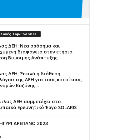
ιλογές Top-Channel
ος ΔΕΗ: Νέα ορόσημα και
χυμένη διαφάνεια στην ετήσια
εση Βιώσιμης Ανάπτυξης
ος ΔΕΗ: Ξεκινά η διάθεση
λόγου της ΔΕΗ για τους κατοίκους
νομών Κοζάνης...
μιλος ΔΕΗ συμμετέχει στο
ωπαϊκό Ερευνητικό Έργο SOLARIS
ΗΓΥΡΙ ΔΡΕΠΑΝΟ 2023