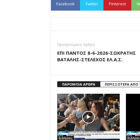
Facebook
Twitter
Pinterest
W
Προηγούμενο άρθρο
ΕΠΙ ΠΑΝΤΟΣ 8-6-2026-ΣΩΚΡΑΤΗΣ
ΒΑΤΑΛΗΣ-ΣΤΕΛΕΧΟΣ ΕΛ.Α.Σ.
ΠΑΡΟΜΟΙΑ ΑΡΘΡΑ
ΠΕΡΙΣΣΟΤΕΡΑ ΑΠΟ
Ειδήσεις
Ειδήσει