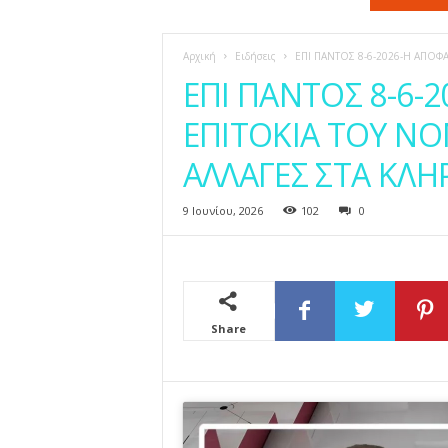
η
ς
Αρχική
Ειδήσεις
ΕΠΙ ΠΑΝΤΟΣ 8-6-2026-Η ΑΠΟΦΑ
ΕΠΙ ΠΑΝΤΟΣ 8-6-2
ΕΠΙΤΟΚΙΑ ΤΟΥ ΝΟ
ΑΛΛΑΓΕΣ ΣΤΑ ΚΛ
9 Ιουνίου, 2026
102
0
Share