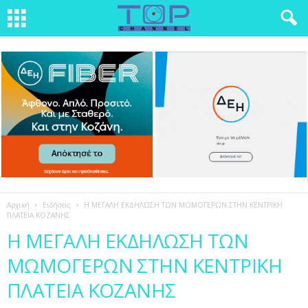
Αρχική
Ειδήσεις
Η ΜΕΓΑΛΗ ΕΚΔΗΛΩΣΗ ΤΩΝ ΜΩΜΟΓΕΡΩΝ ΣΤΗΝ ΚΕΝΤΡΙΚΗ
ΠΛΑΤΕΙΑ ΚΟΖΑΝΗΣ
Η ΜΕΓΑΛΗ ΕΚΔΗΛΩΣΗ ΤΩΝ
ΜΩΜΟΓΕΡΩΝ ΣΤΗΝ ΚΕΝΤΡΙΚΗ
ΠΛΑΤΕΙΑ ΚΟΖΑΝΗΣ