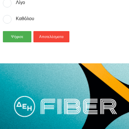
Λίγο
Καθόλου
Ψήφισε
Αποτελέσματα
- Advertisement -