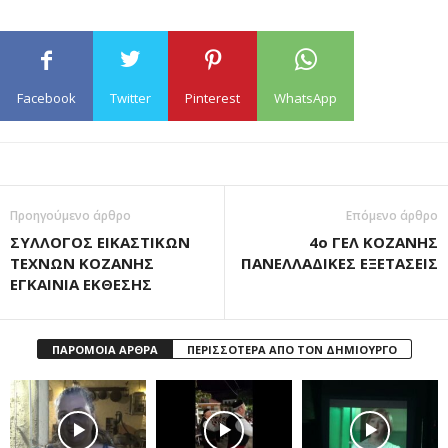
Facebook
Twitter
Pinterest
WhatsApp
Προηγούμενο άρθρο
Επόμενο άρθρο
ΣΥΛΛΟΓΟΣ ΕΙΚΑΣΤΙΚΩΝ
4ο ΓΕΛ ΚΟΖΑΝΗΣ
ΤΕΧΝΩΝ ΚΟΖΑΝΗΣ
ΠΑΝΕΛΛΑΔΙΚΕΣ ΕΞΕΤΑΣΕΙΣ
ΕΓΚΑΙΝΙΑ ΕΚΘΕΣΗΣ
ΠΑΡΟΜΟΙΑ ΑΡΘΡΑ
ΠΕΡΙΣΣΟΤΕΡΑ ΑΠΟ ΤΟΝ ΔΗΜΙΟΥΡΓΟ