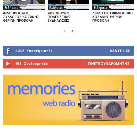
Ειδήσεις
Ειδήσεις
Ειδήσεις
ΦΙΛΟΠΡΟΟΔΟΣ
ΔΡΥΟΒΟΥΝΟ
ΔΗΜΟΤΙΚΗ ΒΙΒΛΙΟΘΗΚΗ
ΣΥΛΛΟΓΟΣ ΚΟΖΑΝΗΣ
ΠΟΛΙΤΙΣΤΙΚΕΣ
ΚΟΖΑΝΗΣ ΘΕΡΙΝΗ
ΘΕΡΙΝΗ ΠΡΟΒΟΛΗ
ΕΚΔΗΛΩΣΕΙΣ
ΠΡΟΒΟΛΗ
1,502
Υποστηρικτές
ΚΆΝΤΕ LIKE
958
Συνδρομητές
ΓΊΝΕΤΕ ΣΥΝΔΡΟΜΗΤΉΣ