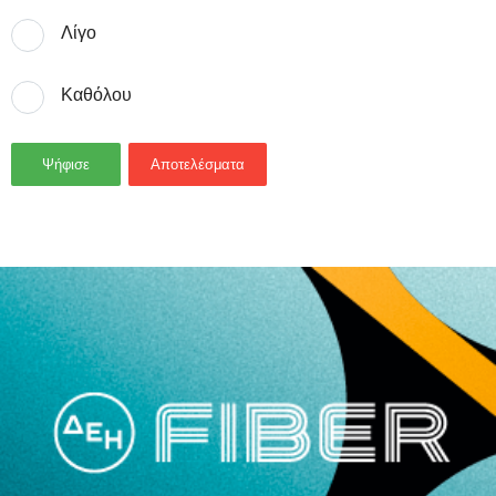
Λίγο
Καθόλου
Ψήφισε
Αποτελέσματα
- Advertisement -