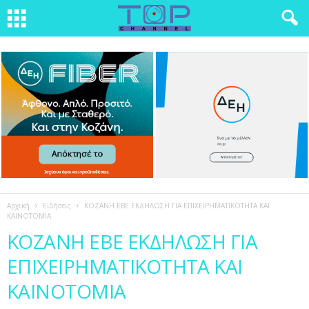
Αρχική
Ειδήσεις
ΚΟΖΑΝΗ ΕΒΕ ΕΚΔΗΛΩΣΗ ΓΙΑ ΕΠΙΧΕΙΡΗΜΑΤΙΚΟΤΗΤΑ ΚΑΙ
ΚΑΙΝΟΤΟΜΙΑ
ΚΟΖΑΝΗ ΕΒΕ ΕΚΔΗΛΩΣΗ ΓΙΑ
ΕΠΙΧΕΙΡΗΜΑΤΙΚΟΤΗΤΑ ΚΑΙ
ΚΑΙΝΟΤΟΜΙΑ