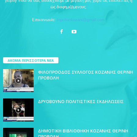
γιορτή! Εδώ θα σας υποδεχτούμε με μεγάλη μας χαρά ως επισκέπτες ή
ώς διαφημιζόμενους.
Επικοινωνία:
topchankozani@gmail.com
ΑΚΟΜΑ ΠΕΡΙΣΣΟΤΕΡΑ ΝΕΑ
ΦΙΛΟΠΡΟΟΔΟΣ ΣΥΛΛΟΓΟΣ ΚΟΖΑΝΗΣ ΘΕΡΙΝΗ
ΠΡΟΒΟΛΗ
ΔΡΥΟΒΟΥΝΟ ΠΟΛΙΤΙΣΤΙΚΕΣ ΕΚΔΗΛΩΣΕΙΣ
ΔΗΜΟΤΙΚΗ ΒΙΒΛΙΟΘΗΚΗ ΚΟΖΑΝΗΣ ΘΕΡΙΝΗ
ΠΡΟΒΟΛΗ