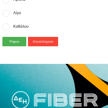
Λίγο
Καθόλου
Ψήφισε
Αποτελέσματα
- Advertisement -