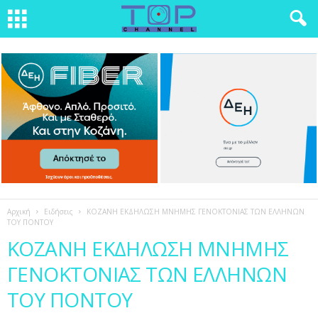
Αρχική
Ειδήσεις
ΚΟΖΑΝΗ ΕΚΔΗΛΩΣΗ ΜΝΗΜΗΣ ΓΕΝΟΚΤΟΝΙΑΣ ΤΩΝ ΕΛΛΗΝΩΝ
ΤΟΥ ΠΟΝΤΟΥ
ΚΟΖΑΝΗ ΕΚΔΗΛΩΣΗ ΜΝΗΜΗΣ
ΓΕΝΟΚΤΟΝΙΑΣ ΤΩΝ ΕΛΛΗΝΩΝ
ΤΟΥ ΠΟΝΤΟΥ