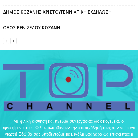
ΔΗΜΟΣ ΚΟΖΑΝΗΣ ΧΡΙΣΤΟΥΓΕΝΝΙΑΤΙΚΗ ΕΚΔΗΛΩΣΗ
ΟΔΟΣ ΒΕΝΙΖΕΛΟΥ ΚΟΖΑΝΗ
Με φιλική αίσθηση και πνεύμα συνεργασίας ως οικογένεια, οι
εργαζόμενοι του TOP απολαμβάνουν την απασχόλησή τους σαν να’ τανε
γιορτή! Εδώ θα σας υποδεχτούμε με μεγάλη μας χαρά ως επισκέπτες ή