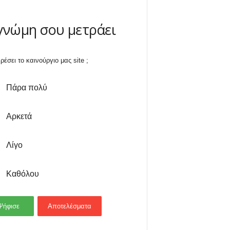
γνώμη σου μετράει
ρέσει το καινούργιο μας site ;
Πάρα πολύ
Αρκετά
Λίγο
Καθόλου
Ψήφισε
Αποτελέσματα