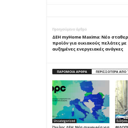
Προηγούμενο άρθρο
ΔΕΗ myHome Maxima: Νέο σταθε
προϊόν για οικιακούς πελάτες με
αυξημένες ενεργειακές ανάγκες
ΠΑΡΟΜΟΙΑ ΑΡΘΡΑ
ΠΕΡΙΣΣΟΤΕΡΑ ΑΠΟ
Uncategorized
Ειδήσει
Όμιλος ΔΕΗ: Νέα συμφωνία για
ΦΙΛΟΠ