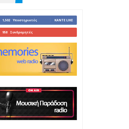
1,502
Υποστηρικτές
ΚΆΝΤΕ LIKE
958
Συνδρομητές
ΓΊΝΕΤΕ ΣΥΝΔΡΟΜΗΤΉΣ