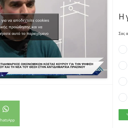
Η 
κ για να αποδεχτείτε cookies
ικής προώθησης και να
ιήσετε αυτό το περιεχόμενο
Σας α
hatsApp