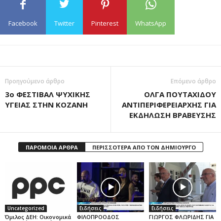
Facebook
Twitter
Pinterest
WhatsApp
Προηγούμενο άρθρο
Επόμενο άρθρο
3ο ΦΕΣΤΙΒΑΛ ΨΥΧΙΚΗΣ
ΟΛΓΑ ΠΟΥΤΑΧΙΔΟΥ
ΥΓΕΙΑΣ ΣΤΗΝ ΚΟΖΑΝΗ
ΑΝΤΙΠΕΡΙΦΕΡΕΙΑΡΧΗΣ ΓΙΑ
ΕΚΔΗΛΩΣΗ ΒΡΑΒΕΥΣΗΣ
ΠΑΡΟΜΟΙΑ ΑΡΘΡΑ
ΠΕΡΙΣΣΟΤΕΡΑ ΑΠΟ ΤΟΝ ΔΗΜΙΟΥΡΓΟ
Uncategorized
Ειδήσεις
Ειδήσεις
Όμιλος ΔΕΗ: Οικονομικά
ΦΙΛΟΠΡΟΟΔΟΣ
ΓΙΩΡΓΟΣ ΦΛΩΡΙΔΗΣ ΓΙΑ