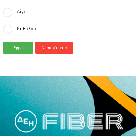
Λίγο
Καθόλου
Ψήφισε
Αποτελέσματα
- Advertisement -