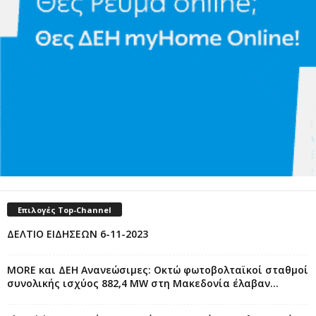
Επιλογές Top-Channel
ΔΕΛΤΙΟ ΕΙΔΗΣΕΩΝ 6-11-2023
MORE και ΔΕΗ Ανανεώσιμες: Οκτώ φωτοβολταϊκοί σταθμοί
συνολικής ισχύος 882,4 MW στη Μακεδονία έλαβαν...