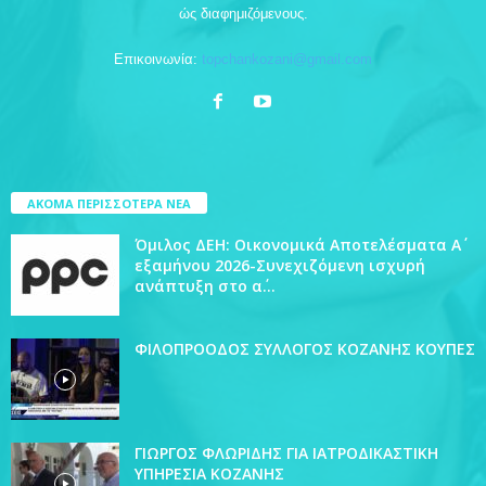
ώς διαφημιζόμενους.
Επικοινωνία:
topchankozani@gmail.com
ΑΚΟΜΑ ΠΕΡΙΣΣΟΤΕΡΑ ΝΕΑ
Όμιλος ΔΕΗ: Οικονομικά Αποτελέσματα Α΄
εξαμήνου 2026-Συνεχιζόμενη ισχυρή
ανάπτυξη στο α΄...
ΦΙΛΟΠΡΟΟΔΟΣ ΣΥΛΛΟΓΟΣ ΚΟΖΑΝΗΣ ΚΟΥΠΕΣ
ΓΙΩΡΓΟΣ ΦΛΩΡΙΔΗΣ ΓΙΑ ΙΑΤΡΟΔΙΚΑΣΤΙΚΗ
ΥΠΗΡΕΣΙΑ ΚΟΖΑΝΗΣ