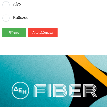
Λίγο
Καθόλου
Ψήφισε
Αποτελέσματα
- Advertisement -