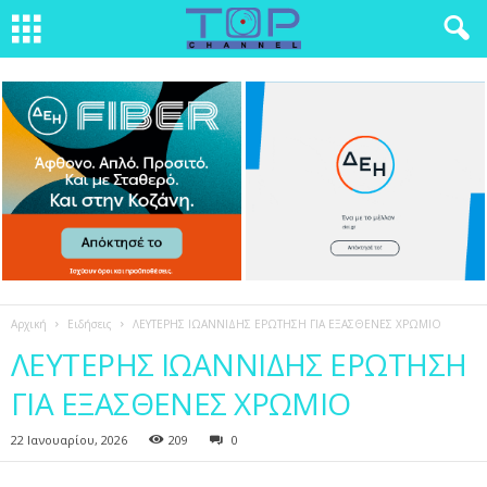
Αρχική
Ειδήσεις
ΛΕΥΤΕΡΗΣ ΙΩΑΝΝΙΔΗΣ ΕΡΩΤΗΣΗ ΓΙΑ ΕΞΑΣΘΕΝΕΣ ΧΡΩΜΙΟ
ΛΕΥΤΕΡΗΣ ΙΩΑΝΝΙΔΗΣ ΕΡΩΤΗΣΗ
ΓΙΑ ΕΞΑΣΘΕΝΕΣ ΧΡΩΜΙΟ
22 Ιανουαρίου, 2026
209
0