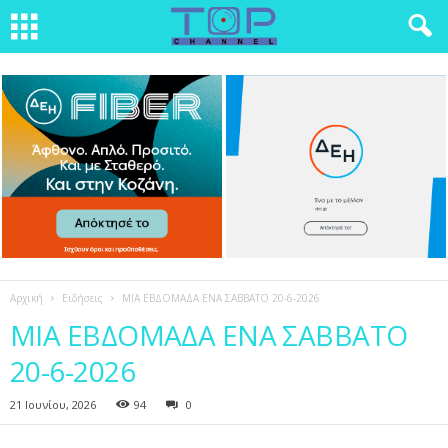
Αρχική
Ειδήσεις
ΜΙΑ ΕΒΔΟΜΑΔΑ ΕΝΑ ΣΑΒΒΑΤΟ 20-6-2026
ΜΙΑ ΕΒΔΟΜΑΔΑ ΕΝΑ ΣΑΒΒΑΤΟ
20-6-2026
21 Ιουνίου, 2026
94
0