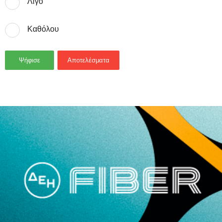
Λίγο
Καθόλου
Ψήφισε
Αποτελέσματα
- Advertisement -