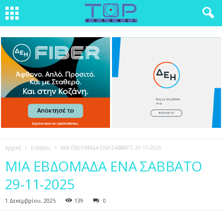
Αρχική
Ειδήσεις
ΜΙΑ ΕΒΔΟΜΑΔΑ ΕΝΑ ΣΑΒΒΑΤΟ 29-11-2025
ΜΙΑ ΕΒΔΟΜΑΔΑ ΕΝΑ ΣΑΒΒΑΤΟ
29-11-2025
1 Δεκεμβρίου, 2025
139
0