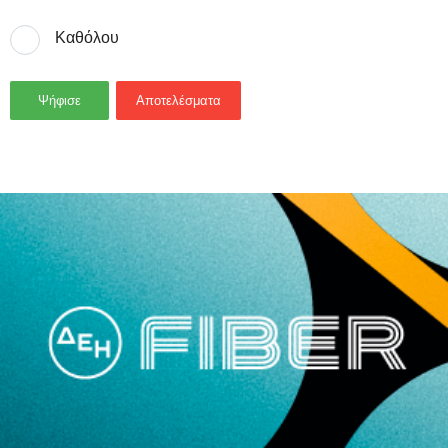
Καθόλου
Ψήφισε
Αποτελέσματα
- Advertisement -