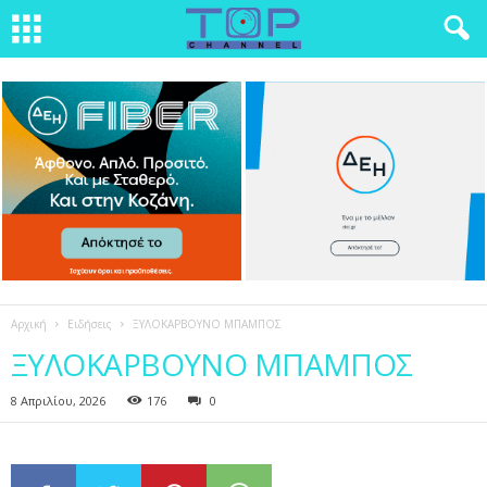
Αρχική
Ειδήσεις
ΞΥΛΟΚΑΡΒΟΥΝΟ ΜΠΑΜΠΟΣ
ΞΥΛΟΚΑΡΒΟΥΝΟ ΜΠΑΜΠΟΣ
8 Απριλίου, 2026
176
0