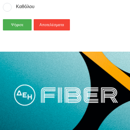
Καθόλου
Ψήφισε
Αποτελέσματα
- Advertisement -