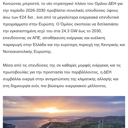
Κοιτώντας μπροστά, το νέο στρατηγικό πλάνο του Ομίλου ΔΕΗ για
την περίοδο 2026-2030 προβλέπει συνολικές επενδύσεις ύψους
άνω των €24 δισ., ένα από τα μεγαλύτερα ενεργειακά επενδυτικά
προγράμματα στην Ευρώπη. Ο Όμιλος σκοπεύει να διπλασιάσει
την εγκατεστημένη ισχύ του στα 24,3 GW έως το 2030,
επενδύοντας σε ΑΠΕ, αποθήκευση ενέργειας και ευέλικτη
παραγωγή στην Ελλάδα και την ευρύτερη περιοχή της Κεντρικής και
Νοτιοανατολικής Ευρώπης.
Μέσα από τις επενδύσεις της σε καθαρές μορφές ενέργειας και τις
πρωτοβουλίες για την προστασία του περιβάλλοντος, η ΔΕΗ
συμβάλλει ενεργά στην αντιμετώπιση της κλιματικής αλλαγής και
στη δημιουργία ενός πιο βιώσιμου ενεργειακού μέλλοντος.