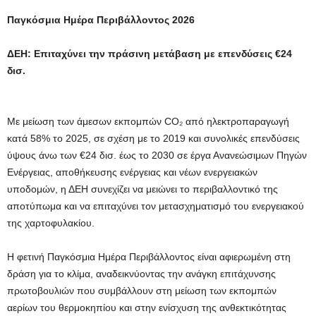
Παγκόσμια Ημέρα Περιβάλλοντος 2026
ΔΕΗ: Επιταχύνει την πράσινη μετάβαση με επενδύσεις €24
δισ.
Με μείωση των άμεσων εκπομπών CO₂ από ηλεκτροπαραγωγή
κατά 58% το 2025, σε σχέση με το 2019 και συνολικές επενδύσεις
ύψους άνω των €24 δισ. έως το 2030 σε έργα Ανανεώσιμων Πηγών
Ενέργειας, αποθήκευσης ενέργειας και νέων ενεργειακών
υποδομών, η ΔΕΗ συνεχίζει να μειώνει το περιβαλλοντικό της
αποτύπωμα και να επιταχύνει τον μετασχηματισμό του ενεργειακού
της χαρτοφυλακίου.
Η φετινή Παγκόσμια Ημέρα Περιβάλλοντος είναι αφιερωμένη στη
δράση για το κλίμα, αναδεικνύοντας την ανάγκη επιτάχυνσης
πρωτοβουλιών που συμβάλλουν στη μείωση των εκπομπών
αερίων του θερμοκηπίου και στην ενίσχυση της ανθεκτικότητας