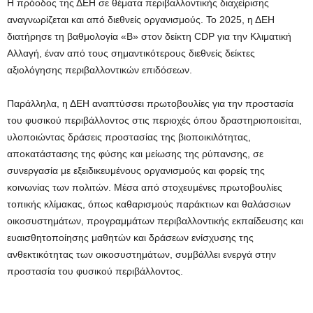
Η πρόοδος της ΔΕΗ σε θέματα περιβαλλοντικής διαχείρισης
αναγνωρίζεται και από διεθνείς οργανισμούς. Το 2025, η ΔΕΗ
διατήρησε τη βαθμολογία «Β» στον δείκτη CDP για την Κλιματική
Αλλαγή, έναν από τους σημαντικότερους διεθνείς δείκτες
αξιολόγησης περιβαλλοντικών επιδόσεων.
Παράλληλα, η ΔΕΗ αναπτύσσει πρωτοβουλίες για την προστασία
του φυσικού περιβάλλοντος στις περιοχές όπου δραστηριοποιείται,
υλοποιώντας δράσεις προστασίας της βιοποικιλότητας,
αποκατάστασης της φύσης και μείωσης της ρύπανσης, σε
συνεργασία με εξειδικευμένους οργανισμούς και φορείς της
κοινωνίας των πολιτών. Μέσα από στοχευμένες πρωτοβουλίες
τοπικής κλίμακας, όπως καθαρισμούς παράκτιων και θαλάσσιων
οικοσυστημάτων, προγραμμάτων περιβαλλοντικής εκπαίδευσης και
ευαισθητοποίησης μαθητών και δράσεων ενίσχυσης της
ανθεκτικότητας των οικοσυστημάτων, συμβάλλει ενεργά στην
προστασία του φυσικού περιβάλλοντος.