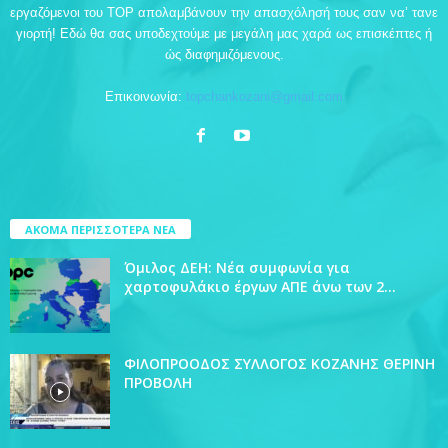
εργαζόμενοι του TOP απολαμβάνουν την απασχόλησή τους σαν να’ τανε
γιορτή! Εδώ θα σας υποδεχτούμε με μεγάλη μας χαρά ως επισκέπτες ή
ώς διαφημιζόμενους.
Επικοινωνία:
topchankozani@gmail.com
ΑΚΟΜΑ ΠΕΡΙΣΣΟΤΕΡΑ ΝΕΑ
Όμιλος ΔΕΗ: Νέα συμφωνία για
χαρτοφυλάκιο έργων ΑΠΕ άνω των 2...
ΦΙΛΟΠΡΟΟΔΟΣ ΣΥΛΛΟΓΟΣ ΚΟΖΑΝΗΣ ΘΕΡΙΝΗ
ΠΡΟΒΟΛΗ