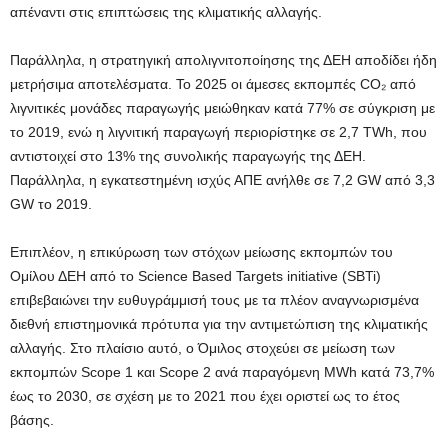
απέναντι στις επιπτώσεις της κλιματικής αλλαγής.
Παράλληλα, η στρατηγική απολιγνιτοποίησης της ΔΕΗ αποδίδει ήδη
μετρήσιμα αποτελέσματα. Το 2025 οι άμεσες εκπομπές CO₂ από
λιγνιτικές μονάδες παραγωγής μειώθηκαν κατά 77% σε σύγκριση με
το 2019, ενώ η λιγνιτική παραγωγή περιορίστηκε σε 2,7 TWh, που
αντιστοιχεί στο 13% της συνολικής παραγωγής της ΔΕΗ.
Παράλληλα, η εγκατεστημένη ισχύς ΑΠΕ ανήλθε σε 7,2 GW από 3,3
GW το 2019.
Επιπλέον, η επικύρωση των στόχων μείωσης εκπομπών του
Ομίλου ΔΕΗ από το Science Based Targets initiative (SBTi)
επιβεβαιώνει την ευθυγράμμισή τους με τα πλέον αναγνωρισμένα
διεθνή επιστημονικά πρότυπα για την αντιμετώπιση της κλιματικής
αλλαγής. Στο πλαίσιο αυτό, ο Όμιλος στοχεύει σε μείωση των
εκπομπών Scope 1 και Scope 2 ανά παραγόμενη MWh κατά 73,7%
έως το 2030, σε σχέση με το 2021 που έχει οριστεί ως το έτος
βάσης.