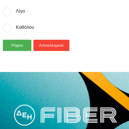
Λίγο
Καθόλου
Ψήφισε
Αποτελέσματα
- Advertisement -