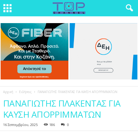
Αρχική
Ειδήσεις
ΠΑΝΑΓΙΩΤΗΣ ΠΛΑΚΕΝΤΑΣ ΓΙΑ ΚΑΥΣΗ ΑΠΟΡΡΙΜΜΑΤΩΝ
ΠΑΝΑΓΙΩΤΗΣ ΠΛΑΚΕΝΤΑΣ ΓΙΑ
ΚΑΥΣΗ ΑΠΟΡΡΙΜΜΑΤΩΝ
16 Σεπτεμβρίου, 2025
186
0