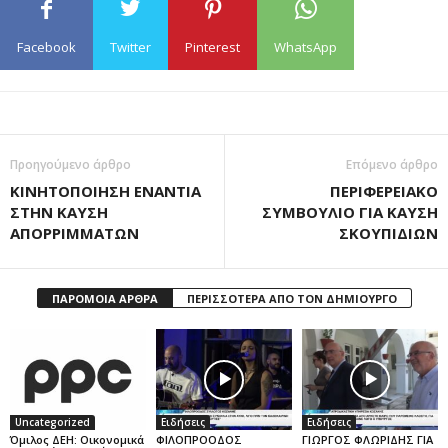
Facebook
Twitter
Pinterest
WhatsApp
Προηγούμενο άρθρο
Επόμενο άρθρο
ΚΙΝΗΤΟΠΟΙΗΣΗ ΕΝΑΝΤΙΑ
ΠΕΡΙΦΕΡΕΙΑΚΟ
ΣΤΗΝ ΚΑΥΣΗ
ΣΥΜΒΟΥΛΙΟ ΓΙΑ ΚΑΥΣΗ
ΑΠΟΡΡΙΜΜΑΤΩΝ
ΣΚΟΥΠΙΔΙΩΝ
ΠΑΡΟΜΟΙΑ ΑΡΘΡΑ
ΠΕΡΙΣΣΟΤΕΡΑ ΑΠΟ ΤΟΝ ΔΗΜΙΟΥΡΓΟ
Uncategorized
Ειδήσεις
Ειδήσεις
Όμιλος ΔΕΗ: Οικονομικά
ΦΙΛΟΠΡΟΟΔΟΣ
ΓΙΩΡΓΟΣ ΦΛΩΡΙΔΗΣ ΓΙΑ