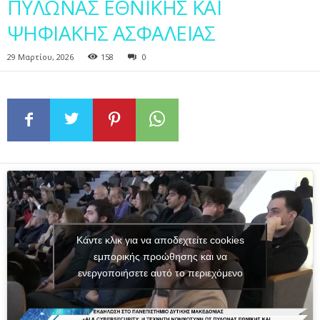
ΠΥΛΩΝΑΣ ΕΘΝΙΚΗΣ ΚΑΙ
ΨΗΦΙΑΚΗΣ ΑΣΦΑΛΕΙΑΣ
29 Μαρτίου, 2026
158
0
Κάντε κλικ για να αποδεχτείτε cookies
εμπορικής προώθησης και να
ενεργοποιήσετε αυτό το περιεχόμενο