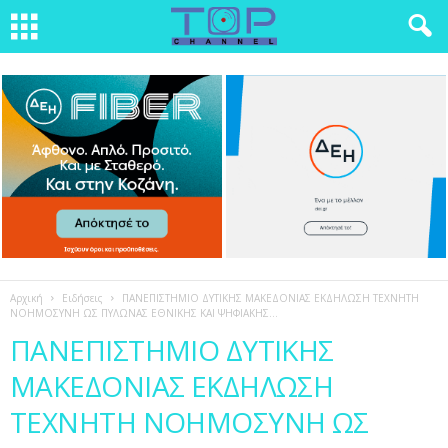
Αρχική
Ειδήσεις
ΠΑΝΕΠΙΣΤΗΜΙΟ ΔΥΤΙΚΗΣ ΜΑΚΕΔΟΝΙΑΣ ΕΚΔΗΛΩΣΗ ΤΕΧΝΗΤΗ
ΝΟΗΜΟΣΥΝΗ ΩΣ ΠΥΛΩΝΑΣ ΕΘΝΙΚΗΣ ΚΑΙ ΨΗΦΙΑΚΗΣ...
ΠΑΝΕΠΙΣΤΗΜΙΟ ΔΥΤΙΚΗΣ
ΜΑΚΕΔΟΝΙΑΣ ΕΚΔΗΛΩΣΗ
ΤΕΧΝΗΤΗ ΝΟΗΜΟΣΥΝΗ ΩΣ