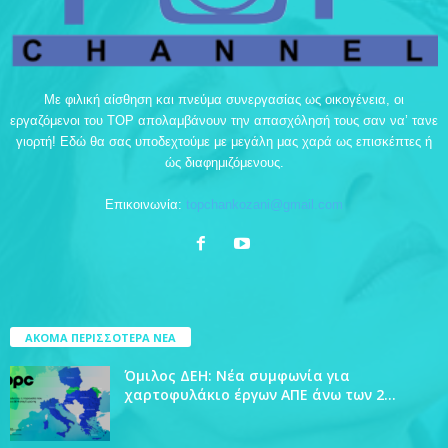
Με φιλική αίσθηση και πνεύμα συνεργασίας ως οικογένεια, οι
εργαζόμενοι του TOP απολαμβάνουν την απασχόλησή τους σαν να’ τανε
γιορτή! Εδώ θα σας υποδεχτούμε με μεγάλη μας χαρά ως επισκέπτες ή
ώς διαφημιζόμενους.
Επικοινωνία:
topchankozani@gmail.com
ΑΚΟΜΑ ΠΕΡΙΣΣΟΤΕΡΑ ΝΕΑ
Όμιλος ΔΕΗ: Νέα συμφωνία για
χαρτοφυλάκιο έργων ΑΠΕ άνω των 2...