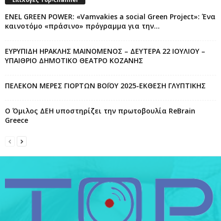
ENEL GREEN POWER: «Vamvakies a social Green Project»: Ένα
καινοτόμο «πράσινο» πρόγραμμα για την...
ΕΥΡΥΠΙΔΗ ΗΡΑΚΛΗΣ ΜΑΙΝΟΜΕΝΟΣ – ΔΕΥΤΕΡΑ 22 ΙΟΥΛΙΟΥ –
ΥΠΑΙΘΡΙΟ ΔΗΜΟΤΙΚΟ ΘΕΑΤΡΟ ΚΟΖΑΝΗΣ
ΠΕΛΕΚΟΝ MEΡΕΣ ΓΙΟΡΤΩΝ ΒΟΪΟΥ 2025-ΕΚΘΕΣΗ ΓΛΥΠΤΙΚΗΣ
Ο Όμιλος ΔΕΗ υποστηρίζει την πρωτοβουλία ReBrain
Greece