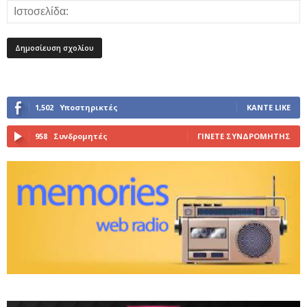
1,502
Υποστηρικτές
ΚΆΝΤΕ LIKE
958
Συνδρομητές
ΓΊΝΕΤΕ ΣΥΝΔΡΟΜΗΤΉΣ