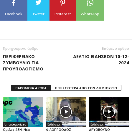
Facebook
Twitter
Pinterest
WhatsApp
Προηγούμενο άρθρο
Επόμενο άρθρο
ΠΕΡΙΦΕΡΕΙΑΚΟ
ΔΕΛΤΙΟ ΕΙΔΗΣΕΩΝ 10-12-
ΣΥΜΒΟΥΛΙΟ ΓΙΑ
2024
ΠΡΟΥΠΟΛΟΓΙΣΜΟ
ΠΑΡΟΜΟΙΑ ΑΡΘΡΑ
ΠΕΡΙΣΣΟΤΕΡΑ ΑΠΟ ΤΟΝ ΔΗΜΙΟΥΡΓΟ
Uncategorized
Ειδήσεις
Ειδήσεις
Όμιλος ΔΕΗ: Νέα
ΦΙΛΟΠΡΟΟΔΟΣ
ΔΡΥΟΒΟΥΝΟ