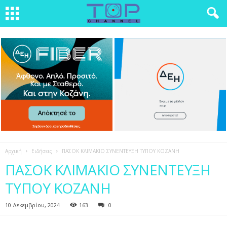
Αρχική
Ειδήσεις
ΠΑΣΟΚ ΚΛΙΜΑΚΙΟ ΣΥΝΕΝΤΕΥΞΗ ΤΥΠΟΥ ΚΟΖΑΝΗ
ΠΑΣΟΚ ΚΛΙΜΑΚΙΟ ΣΥΝΕΝΤΕΥΞΗ
ΤΥΠΟΥ ΚΟΖΑΝΗ
10 Δεκεμβρίου, 2024
163
0