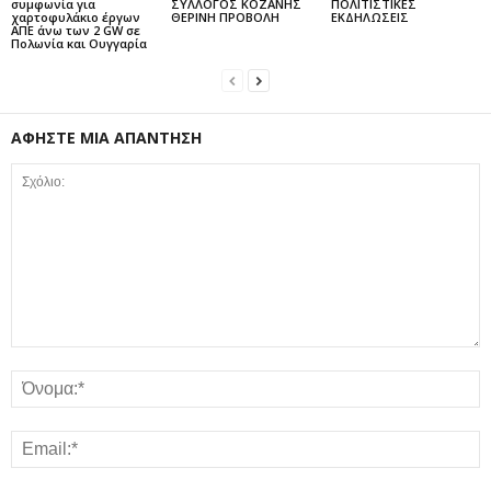
συμφωνία για
ΣΥΛΛΟΓΟΣ ΚΟΖΑΝΗΣ
ΠΟΛΙΤΙΣΤΙΚΕΣ
χαρτοφυλάκιο έργων
ΘΕΡΙΝΗ ΠΡΟΒΟΛΗ
ΕΚΔΗΛΩΣΕΙΣ
ΑΠΕ άνω των 2 GW σε
Πολωνία και Ουγγαρία
ΑΦΗΣΤΕ ΜΙΑ ΑΠΑΝΤΗΣΗ