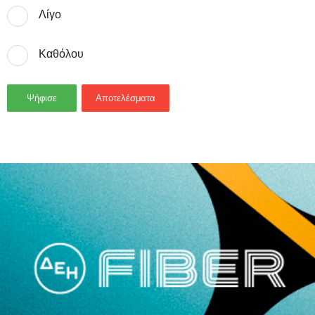
Λίγο
Καθόλου
Ψήφισε
Αποτελέσματα
- Advertisement -