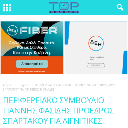
Αρχική
Ειδήσεις
ΠΕΡΙΦΕΡΕΙΑΚΟ ΣΥΜΒΟΥΛΙΟ ΓΙΑΝΝΗΣ ΦΑΣΙΔΗΣ ΠΡΟΕΔΡΟΣ
ΣΠΑΡΤΑΚΟΥ ΓΙΑ ΛΙΓΝΙΤΙΚΕΣ ΜΟΝΑΔΕΣ
ΠΕΡΙΦΕΡΕΙΑΚΟ ΣΥΜΒΟΥΛΙΟ
ΓΙΑΝΝΗΣ ΦΑΣΙΔΗΣ ΠΡΟΕΔΡΟΣ
ΣΠΑΡΤΑΚΟΥ ΓΙΑ ΛΙΓΝΙΤΙΚΕΣ