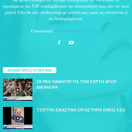
Με φιλική αίσθηση και πνεύμα συνεργασίας ως οικογένεια, οι
εργαζόμενοι του TOP απολαμβάνουν την απασχόλησή τους σαν να’ τανε
γιορτή! Εδώ θα σας υποδεχτούμε με μεγάλη μας χαρά ως επισκέπτες ή
ώς διαφημιζόμενους.
Επικοινωνία:
topchankozani@gmail.com
ΑΚΟΜΑ ΠΕΡΙΣΣΟΤΕΡΑ ΝΕΑ
ΣΚ`ΡΚΑ ΠΑΝΗΓΥΡΙ ΓΙΑ ΤΗΝ ΕΟΡΤΗ ΑΓΙΟΥ
ΝΙΚΑΝΟΡΑ
ΤΣΟΤΥΛΙ ΕΙΚΑΣΤΙΚΑ ΕΡΓΑΣΤΗΡΙΑ ΕΜΕΙΣ ΕΔΩ