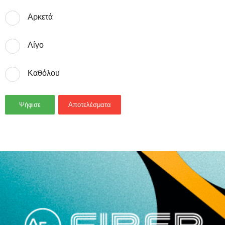
Αρκετά
Λίγο
Καθόλου
Ψήφισε
Αποτελέσματα
- Advertisement -