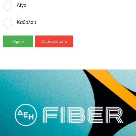
Λίγο
Καθόλου
Ψήφισε
Αποτελέσματα
- Advertisement -