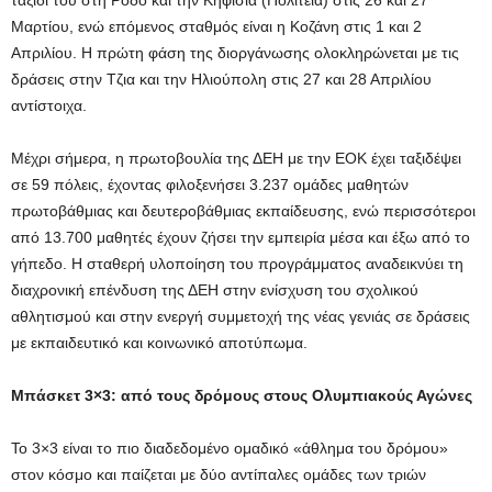
Μαρτίου, ενώ επόμενος σταθμός είναι η Κοζάνη στις 1 και 2
Απριλίου. Η πρώτη φάση της διοργάνωσης ολοκληρώνεται με τις
δράσεις στην Τζια και την Ηλιούπολη στις 27 και 28 Απριλίου
αντίστοιχα.
Μέχρι σήμερα, η πρωτοβουλία της ΔΕΗ με την ΕΟΚ έχει ταξιδέψει
σε 59 πόλεις, έχοντας φιλοξενήσει 3.237 ομάδες μαθητών
πρωτοβάθμιας και δευτεροβάθμιας εκπαίδευσης, ενώ περισσότεροι
από 13.700 μαθητές έχουν ζήσει την εμπειρία μέσα και έξω από το
γήπεδο. Η σταθερή υλοποίηση του προγράμματος αναδεικνύει τη
διαχρονική επένδυση της ΔΕΗ στην ενίσχυση του σχολικού
αθλητισμού και στην ενεργή συμμετοχή της νέας γενιάς σε δράσεις
με εκπαιδευτικό και κοινωνικό αποτύπωμα.
Μπάσκετ 3×3: από τους δρόμους στους Ολυμπιακούς Αγώνες
Το 3×3 είναι το πιο διαδεδομένο ομαδικό «άθλημα του δρόμου»
στον κόσμο και παίζεται με δύο αντίπαλες ομάδες των τριών