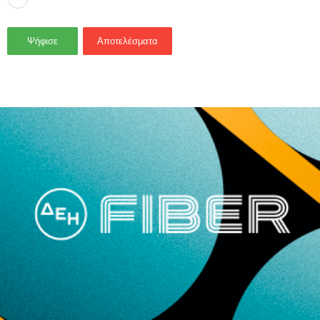
Ψήφισε
Αποτελέσματα
- Advertisement -