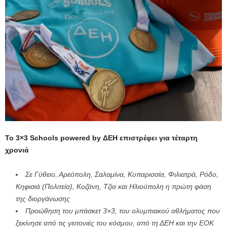
Το 3×3 Schools powered by ΔΕΗ επιστρέφει για τέταρτη
χρονιά
Σε Γύθειο, Αρεόπολη, Σαλαμίνα, Κυπαρισσία, Φιλιατρά, Ρόδο,
Κηφισιά (Πολιτεία), Κοζάνη, Τζια και Ηλιούπολη η πρώτη φάση
της διοργάνωσης
Προώθηση του μπάσκετ 3×3, του ολυμπιακού αθλήματος που
ξεκίνησε από τις γειτονιές του κόσμου, από τη ΔΕΗ και την ΕΟΚ