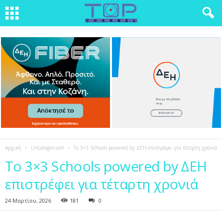
Αρχική
Uncategorized
Το 3×3 Schools powered by ΔΕΗ επιστρέφει για τέταρτη χρονιά
Το 3×3 Schools powered by ΔΕΗ
επιστρέφει για τέταρτη χρονιά
24 Μαρτίου, 2026
181
0