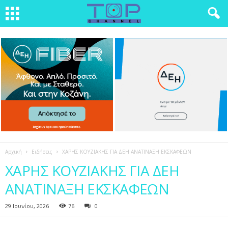
Αρχική
Ειδήσεις
ΧΑΡΗΣ ΚΟΥΖΙΑΚΗΣ ΓΙΑ ΔΕΗ ΑΝΑΤΙΝΑΞΗ ΕΚΣΚΑΦΕΩΝ
ΧΑΡΗΣ ΚΟΥΖΙΑΚΗΣ ΓΙΑ ΔΕΗ
ΑΝΑΤΙΝΑΞΗ ΕΚΣΚΑΦΕΩΝ
29 Ιουνίου, 2026
76
0