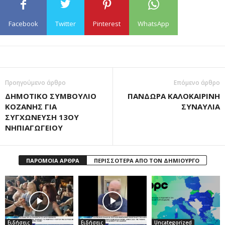
Facebook
Twitter
Pinterest
WhatsApp
Προηγούμενο άρθρο
Επόμενο άρθρο
ΔΗΜΟΤΙΚΟ ΣΥΜΒΟΥΛΙΟ
ΠΑΝΔΩΡΑ ΚΑΛΟΚΑΙΡΙΝΗ
ΚΟΖΑΝΗΣ ΓΙΑ
ΣΥΝΑΥΛΙΑ
ΣΥΓΧΩΝΕΥΣΗ 13ΟΥ
ΝΗΠΙΑΓΩΓΕΙΟΥ
ΠΑΡΟΜΟΙΑ ΑΡΘΡΑ
ΠΕΡΙΣΣΟΤΕΡΑ ΑΠΟ ΤΟΝ ΔΗΜΙΟΥΡΓΟ
Ειδήσεις
Ειδήσεις
Uncategorized