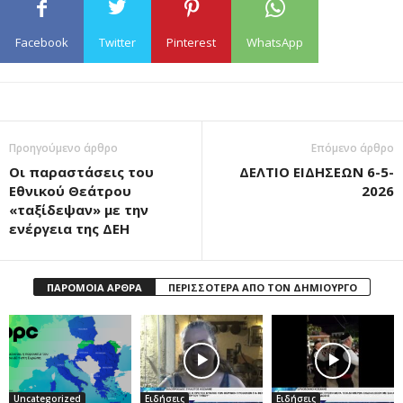
Facebook
Twitter
Pinterest
WhatsApp
Προηγούμενο άρθρο
Επόμενο άρθρο
Οι παραστάσεις του
ΔΕΛΤΙΟ ΕΙΔΗΣΕΩΝ 6-5-
Εθνικού Θεάτρου
2026
«ταξίδεψαν» με την
ενέργεια της ΔΕΗ
ΠΑΡΟΜΟΙΑ ΑΡΘΡΑ
ΠΕΡΙΣΣΟΤΕΡΑ ΑΠΟ ΤΟΝ ΔΗΜΙΟΥΡΓΟ
Uncategorized
Ειδήσεις
Ειδήσεις