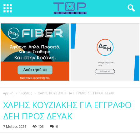
Αρχική
Ειδήσεις
ΧΑΡΗΣ ΚΟΥΖΙΑΚΗΣ ΓΙΑ ΕΓΓΡΑΦΟ ΔΕΗ ΠΡΟΣ ΔΕΥΑΚ
ΧΑΡΗΣ ΚΟΥΖΙΑΚΗΣ ΓΙΑ ΕΓΓΡΑΦΟ
ΔΕΗ ΠΡΟΣ ΔΕΥΑΚ
7 Μαΐου, 2026
103
0