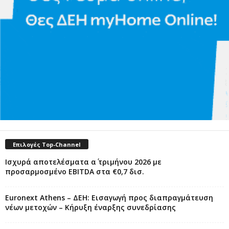
Επιλογές Top-Channel
Ισχυρά αποτελέσματα α΄ τριμήνου 2026 με
προσαρμοσμένο EBITDA στα €0,7 δισ.
Euronext Athens – ΔΕΗ: Εισαγωγή προς διαπραγμάτευση
νέων μετοχών – Κήρυξη έναρξης συνεδρίασης